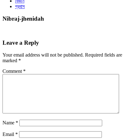
বিজ্ঞান
প্রবাস
Nibraj-jhenidah
Leave a Reply
Your email address will not be published.
Required fields are
marked
*
Comment
*
Name
*
Email
*