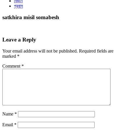
বিজ্ঞান
প্রবাস
satkhira misil somabesh
Leave a Reply
Your email address will not be published.
Required fields are
marked
*
Comment
*
Name
*
Email
*