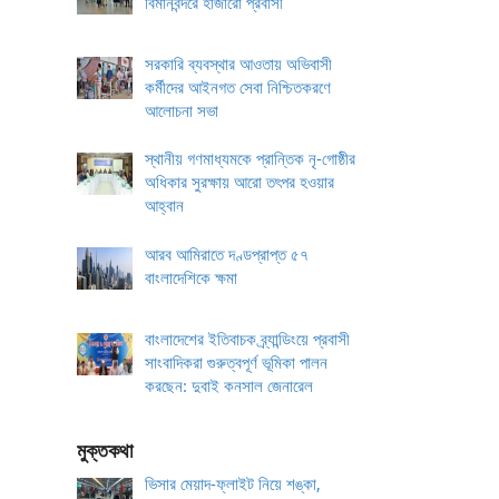
বিমানবন্দরে হাজারো প্রবাসী
সরকারি ব্যবস্থার আওতায় অভিবাসী
কর্মীদের আইনগত সেবা নিশ্চিতকরণে
আলোচনা সভা
স্থানীয় গণমাধ্যমকে প্রান্তিক নৃ-গোষ্ঠীর
অধিকার সুরক্ষায় আরো তৎপর হওয়ার
আহ্বান
আরব আমিরাতে দণ্ডপ্রাপ্ত ৫৭
বাংলাদেশিকে ক্ষমা
বাংলাদেশের ইতিবাচক ব্র্যান্ডিংয়ে প্রবাসী
সাংবাদিকরা গুরুত্বপূর্ণ ভূমিকা পালন
করছেন: দুবাই কনসাল জেনারেল
মুক্তকথা
ভিসার মেয়াদ-ফ্লাইট নিয়ে শঙ্কা,