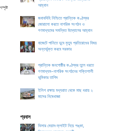
আহ্বান
্পৃষ্ট
জবাবদিহি নিশ্চিতে প্রান্তিক কণ্ঠস্বর
জোরালো করতে নাগরিক সংগঠন ও
গণমাধ্যমের সমন্বিত উদ্যোগের আহ্বান
বাজেটে পানিতে ডুবে মৃত্যু প্রতিরোধের বিষয়
অন্তর্ভুক্ত করবে সরকার
প্রান্তিক জনগোষ্ঠীর কণ্ঠস্বর তুলে ধরতে
গণমাধ্যম–নাগরিক সংগঠনের শক্তিশালী
ভূমিকার তাগিদ
ইলিশ রক্ষায় মধ্যরাত থেকে মাছ ধরায় ২
মাসের নিষেধাজ্ঞা
প্রবাস
ভিসার মেয়াদ-ফ্লাইট নিয়ে শঙ্কা,