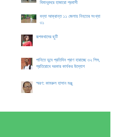
বিমানবন্দরে হাজারো প্রবাসী
বন্যা আক্রান্ত ১১ জেলায় নিহতের সংখ্যা
৩১
রূপকথাদের ছুটি
পানিতে ডুবে প্রতিদিন প্রাণ হারাচ্ছে ৩২ শিশু,
প্রতিরোধে দরকার কার্যকর উদ্যোগ
স্মরণ: কামরুল হাসান মঞ্জু