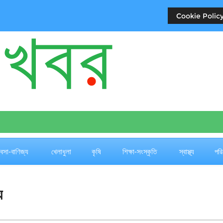
Cookie Policy
যবসা-বাণিজ্য
খেলাধুলা
কৃষি
শিক্ষা-সংস্কৃতি
স্বাস্থ্য
পরি
ু