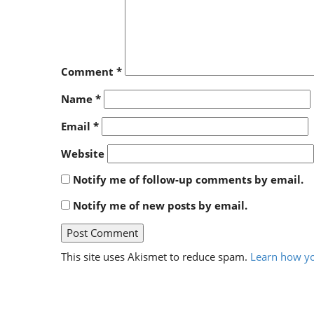
Comment
*
Name
*
Email
*
Website
Notify me of follow-up comments by email.
Notify me of new posts by email.
This site uses Akismet to reduce spam.
Learn how yo