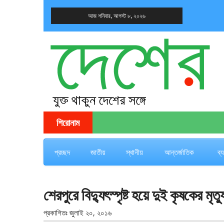
আজ শনিবার, আগস্ট ৮, ২০২৬
দেশের খবর
যুক্ত থাকুন দেশের সঙ্গে
শিরোনাম
প্রচ্ছদ
জাতীয়
স্থানীয়
আন্তর্জাতিক
ব্
শেরপুরে বিদ্যুৎস্পৃষ্ট হয়ে দুই কৃষকের মৃত্য
প্রকাশিতঃ
জুলাই ২০, ২০১৬