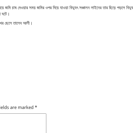
িয়ে জমি চাষ দেওয়ার সময় জমির ওপর দিয়ে যাওয়া বিদ্যুৎ সঞ্চালন লাইনের তার ছিড়ে পড়লে বিদ্যুৎস
া ঘটে।
েখের ছেলে তালেব আলী।
fields are marked
*