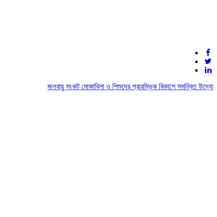
জলবায়ু সংকট মোকাবিলা ও শিশুদের প্রারম্ভিক বিকাশে সমন্বিত উদ্যোগের আ