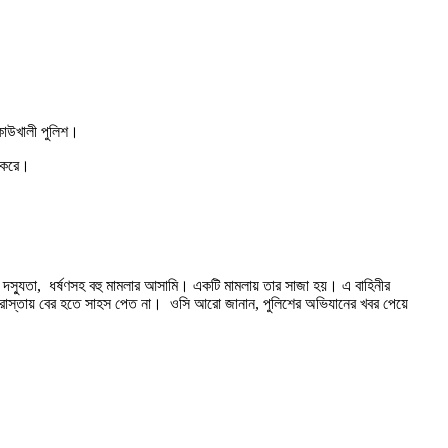
 কাউখালী পুলিশ।
া করে।
্যা, দস্যুতা, ধর্ষণসহ বহু মামলার আসামি। একটি মামলায় তার সাজা হয়। এ বাহিনীর
ীরা রাস্তায় বের হতে সাহস পেত না। ওসি আরো জানান, পুলিশের অভিযানের খবর পেয়ে