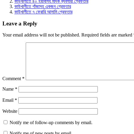
কাউখালীতে ৪০ ইয়াবাসহ মাদক ব্যবসায়ী গ্রেফতার
কাউখালীতে গাঁজাসহ একজন গ্রেফতার
কাউখালীতে ৭ ফেরারি আসামি গ্রেফতার
Leave a Reply
Your email address will not be published.
Required fields are marked
Comment
*
Name
*
Email
*
Website
Notify me of follow-up comments by email.
Notify me of new posts by email.