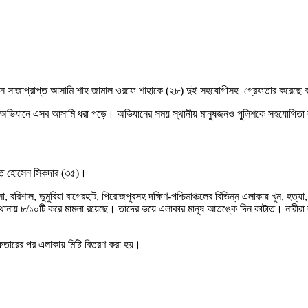
 প্রধান সাজাপ্রাপ্ত আসামি শাহ জামাল ওরফে শাহাকে (২৮) দুই সহযোগীসহ গ্রেফতার করেছে
যৌথ অভিযানে এসব আসামি ধরা পড়ে। অভিযানের সময় স্থানীয় মানুষজনও পুলিশকে সহযোগিত
ায়েত হোসেন সিকদার (৩৫)।
না, বরিশাল, ডুমুরিয়া বাগেরহাট, পিরোজপুরসহ দক্ষিণ-পশ্চিমাঞ্চলের বিভিন্ন এলাকায় খুন, হত
 সদর থানায় ৮/১০টি করে মামলা রয়েছে। তাদের ভয়ে এলাকার মানুষ আতঙ্কে দিন কাটাত। নার
ফতারের পর এলাকায় মিষ্টি বিতরণ করা হয়।