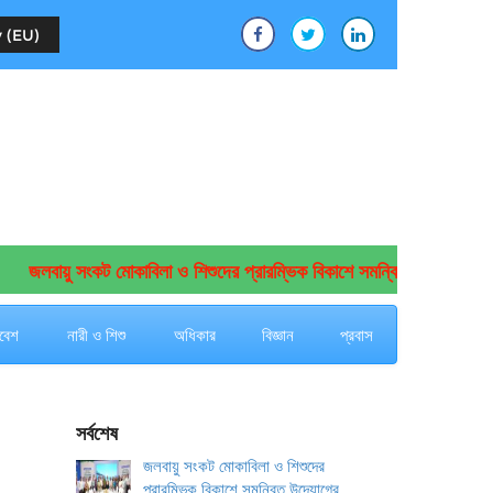
 (EU)
জলবায়ু সংকট মোকাবিলা ও শিশুদের প্রারম্ভিক বিকাশে সমন্বিত উদ্যোগের আহ্বা
বেশ
নারী ও শিশু
অধিকার
বিজ্ঞান
প্রবাস
সর্বশেষ
জলবায়ু সংকট মোকাবিলা ও শিশুদের
প্রারম্ভিক বিকাশে সমন্বিত উদ্যোগের