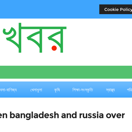
Cookie Policy
যবসা-বাণিজ্য
খেলাধুলা
কৃষি
শিক্ষা-সংস্কৃতি
স্বাস্থ্য
পরি
n bangladesh and russia over