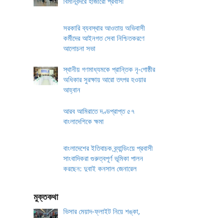
বিমানবন্দরে হাজারো প্রবাসী
সরকারি ব্যবস্থার আওতায় অভিবাসী
কর্মীদের আইনগত সেবা নিশ্চিতকরণে
আলোচনা সভা
স্থানীয় গণমাধ্যমকে প্রান্তিক নৃ-গোষ্ঠীর
অধিকার সুরক্ষায় আরো তৎপর হওয়ার
আহ্বান
আরব আমিরাতে দণ্ডপ্রাপ্ত ৫৭
বাংলাদেশিকে ক্ষমা
বাংলাদেশের ইতিবাচক ব্র্যান্ডিংয়ে প্রবাসী
সাংবাদিকরা গুরুত্বপূর্ণ ভূমিকা পালন
করছেন: দুবাই কনসাল জেনারেল
মুক্তকথা
ভিসার মেয়াদ-ফ্লাইট নিয়ে শঙ্কা,