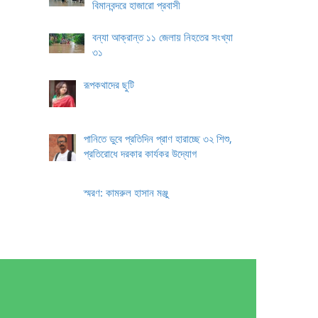
বিমানবন্দরে হাজারো প্রবাসী
বন্যা আক্রান্ত ১১ জেলায় নিহতের সংখ্যা
৩১
রূপকথাদের ছুটি
পানিতে ডুবে প্রতিদিন প্রাণ হারাচ্ছে ৩২ শিশু,
প্রতিরোধে দরকার কার্যকর উদ্যোগ
স্মরণ: কামরুল হাসান মঞ্জু