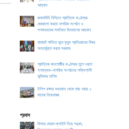
আহ্বান
জবাবদিহি নিশ্চিতে প্রান্তিক কণ্ঠস্বর
জোরালো করতে নাগরিক সংগঠন ও
গণমাধ্যমের সমন্বিত উদ্যোগের আহ্বান
বাজেটে পানিতে ডুবে মৃত্যু প্রতিরোধের বিষয়
অন্তর্ভুক্ত করবে সরকার
প্রান্তিক জনগোষ্ঠীর কণ্ঠস্বর তুলে ধরতে
গণমাধ্যম–নাগরিক সংগঠনের শক্তিশালী
ভূমিকার তাগিদ
ইলিশ রক্ষায় মধ্যরাত থেকে মাছ ধরায় ২
মাসের নিষেধাজ্ঞা
প্রবাস
ভিসার মেয়াদ-ফ্লাইট নিয়ে শঙ্কা,