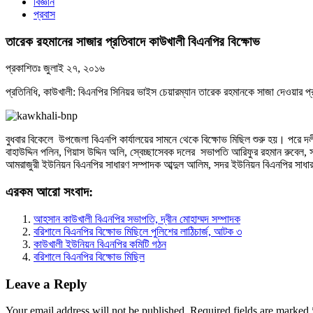
বিজ্ঞান
প্রবাস
তারেক রহমানের সাজার প্রতিবাদে কাউখালী বিএনপির বিক্ষোভ
প্রকাশিতঃ
জুলাই ২৭, ২০১৬
প্রতিনিধি, কাউখালী: বিএনপির সিনিয়র ভাইস চেয়ারম্যান তারেক রহমানকে সাজা দেওয়ার প্
বুধবার বিকেলে উপজেলা বিএনপি কার্যালয়ের সামনে থেকে বিক্ষোভ মিছিল শুরু হয়। পরে দল
বাহাউদ্দিন পলিন, গিয়াস উদ্দিন অলি, স্বেচ্ছাসেবক দলের সভাপতি আরিফুর রহমান রুবেল,
আমরাজুরী ইউনিয়ন বিএনপির সাধারণ সম্পাদক আব্দুল আলিম, সদর ইউনিয়ন বিএনপির সাধারণ 
এরকম আরো সংবাদ:
আহসান কাউখালী বিএনপির সভাপতি, দ্বীন মোহাম্মদ সম্পাদক
বরিশালে বিএনপির বিক্ষোভ মিছিলে পুলিশের লাঠিচার্জ, আটক ৩
কাউখালী ইউনিয়ন বিএনপির কমিটি গঠন
বরিশালে বিএনপির বিক্ষোভ মিছিল
Leave a Reply
Your email address will not be published.
Required fields are marked