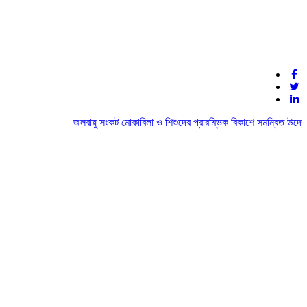
জলবায়ু সংকট মোকাবিলা ও শিশুদের প্রারম্ভিক বিকাশে সমন্বিত উদ্যোগের