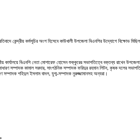
রতিবাদে কেন্দ্রীয় কর্মসূচির অংশ হিসেবে কাউখালী উপজেলা বিএনপির উদ্যোগে বিক্ষোভ মিছি
ীয় কার্যালয়ে বিএনপি নেতা মোশারেফ হোসেন শুক্কুরের সভাপতিত্বে বক্তব্য রাখেন উপজেলা
 সাধারণ সম্পাদক কামাল সরদার, সাংগঠনিক সম্পাদক ফরিদুর রহমান লিটন, কৃষক দলের সভাপতি
সম্পাদক শহিদুল ইসলাম বাদল, যুগ্ম-সম্পাদক নুরুজ্জামানসহ অন্যরা।
*