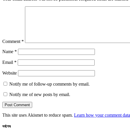
Comment
*
Name
*
Email
*
Website
Notify me of follow-up comments by email.
Notify me of new posts by email.
This site uses Akismet to reduce spam.
Learn how your comment data 
সর্বশেষ