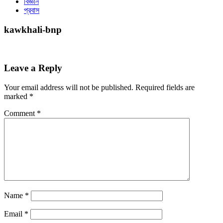
বিজ্ঞান
প্রবাস
kawkhali-bnp
Leave a Reply
Your email address will not be published.
Required fields are
marked
*
Comment
*
Name
*
Email
*