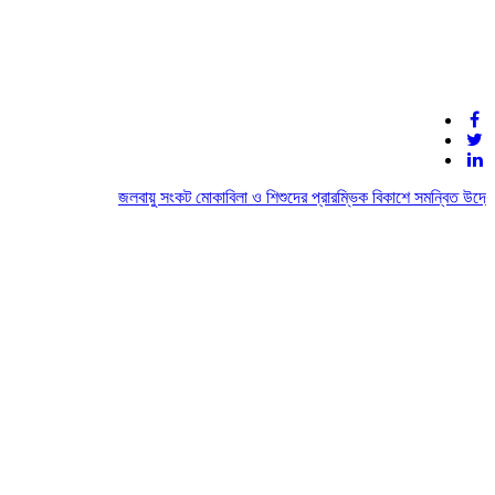
জলবায়ু সংকট মোকাবিলা ও শিশুদের প্রারম্ভিক বিকাশে সমন্বিত উদ্যোগে