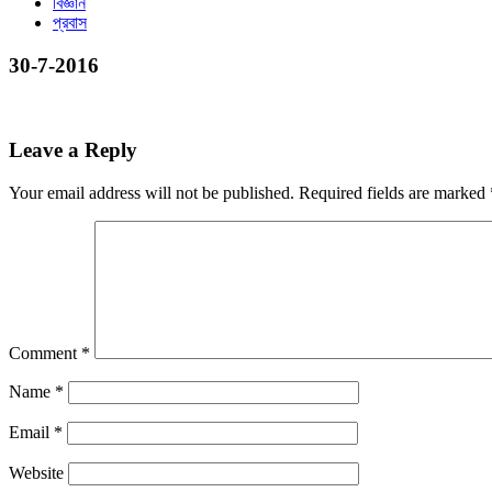
বিজ্ঞান
প্রবাস
30-7-2016
Leave a Reply
Your email address will not be published.
Required fields are marked
Comment
*
Name
*
Email
*
Website