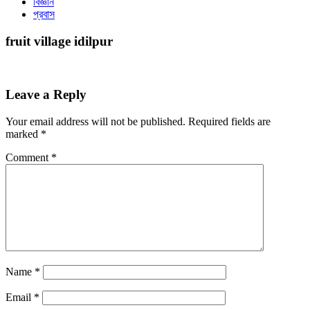
বিজ্ঞান
প্রবাস
fruit village idilpur
Leave a Reply
Your email address will not be published.
Required fields are
marked
*
Comment
*
Name
*
Email
*