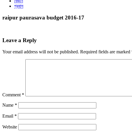
বিজ্ঞান
প্রবাস
raipur paurasava budget 2016-17
Leave a Reply
Your email address will not be published.
Required fields are marked
Comment
*
Name
*
Email
*
Website