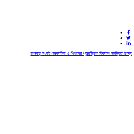
জলবায়ু সংকট মোকাবিলা ও শিশুদের প্রারম্ভিক বিকাশে সমন্বিত উদ্যোগের