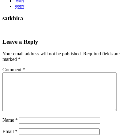
বিজ্ঞান
প্রবাস
satkhira
Leave a Reply
Your email address will not be published.
Required fields are
marked
*
Comment
*
Name
*
Email
*