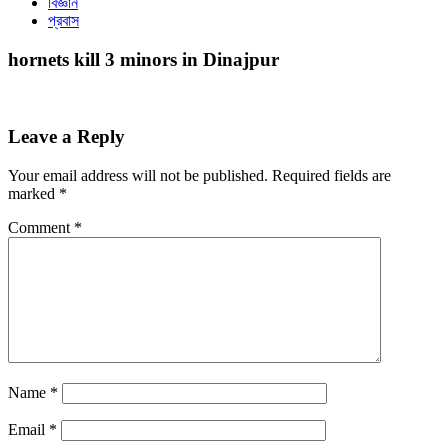
বিজ্ঞান
প্রবাস
hornets kill 3 minors in Dinajpur
Leave a Reply
Your email address will not be published.
Required fields are
marked
*
Comment
*
Name
*
Email
*