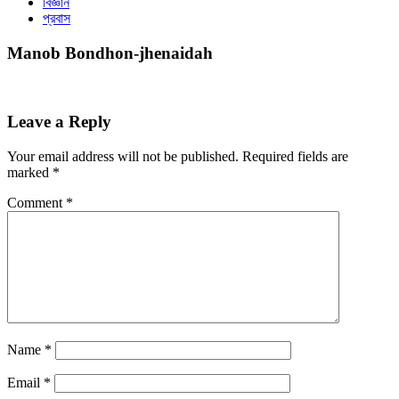
বিজ্ঞান
প্রবাস
Manob Bondhon-jhenaidah
Leave a Reply
Your email address will not be published.
Required fields are
marked
*
Comment
*
Name
*
Email
*