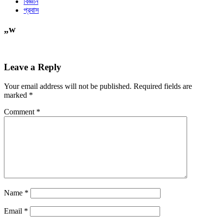
বিজ্ঞান
প্রবাস
„w
Leave a Reply
Your email address will not be published.
Required fields are
marked
*
Comment
*
Name
*
Email
*