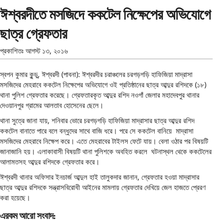
ঈশ্বরদীতে মসজিদে ককটেল নিক্ষেপের অভিযোগে
ছাত্র গ্রেফতার
প্রকাশিতঃ
আগস্ট ১৩, ২০১৬
স্বপন কুমার কুন্ডু, ঈশ্বরদী (পাবনা): ঈশ্বরদীর চরাঞ্চলের চরগড়গড়ি হাফিজিয়া মাদ্রাসা
মসজিদের মেহরাবে ককটেল নিক্ষেপের অভিযোগে ওই প্রতিষ্ঠানের ছাত্র আব্দুর রশিদকে (১৮)
থানা পুলিশ গ্রেফতার করেছে। গ্রেফতারকৃত আব্দুর রশিদ নওগাঁ জেলার মহাদেবপুর থানার
দেওয়ানপুর গ্রামের আলতাব হোসেনের ছেলে।
থানা সুত্রে জানা যায়, শনিবার ভোরে চরগড়গড়ি হাফিজিয়া মাদ্রাসার ছাত্র আব্দুর রশিদ
ককটেল বানাতে পারে বলে বন্ধুদের সাথে বাজি ধরে। পরে সে ককটেল বানিয়ে মাদ্রাসা
মসজিদের মেহরাবে নিক্ষেপ করে। এতে মেহরাবের টাইলস ফেটে যায়। বেলা ওঠার পর বিষয়টি
জানাজানি হয়। এলাকাবাসী বিষয়টি থানা পুলিশকে অবহিত করলে ঘটনাস্থল থেকে ককটেলের
আলামতসহ আব্দুর রশিদকে গ্রেফতার করে।
ঈশ্বরদী থানার অফিসার ইনচার্জ আব্দুল হাই তালুকদার জানান, গ্রেফতার হওয়া মাদ্রাসার
ছাত্র আব্দুর রশিদকে সন্ত্রাসবিরোধী আইনের মামলায় গ্রেফতার দেখিয়ে জেল হাজতে প্রেরণ
করা হয়েছে।
এরকম আরো সংবাদ: