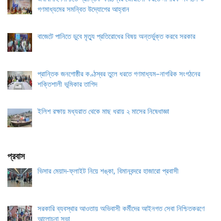
গণমাধ্যমের সমন্বিত উদ্যোগের আহ্বান
বাজেটে পানিতে ডুবে মৃত্যু প্রতিরোধের বিষয় অন্তর্ভুক্ত করবে সরকার
প্রান্তিক জনগোষ্ঠীর কণ্ঠস্বর তুলে ধরতে গণমাধ্যম–নাগরিক সংগঠনের
শক্তিশালী ভূমিকার তাগিদ
ইলিশ রক্ষায় মধ্যরাত থেকে মাছ ধরায় ২ মাসের নিষেধাজ্ঞা
প্রবাস
ভিসার মেয়াদ-ফ্লাইট নিয়ে শঙ্কা, বিমানবন্দরে হাজারো প্রবাসী
সরকারি ব্যবস্থার আওতায় অভিবাসী কর্মীদের আইনগত সেবা নিশ্চিতকরণে
আলোচনা সভা