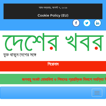
আজ শুক্রবার, আগস্ট ৭, ২০২৬
Cookie Policy (EU)
দেশের খবর
যুক্ত থাকুন দেশের সঙ্গে
শিরোনাম
জলবায়ু সংকট মোকাবিলা ও শিশুদের প্রারম্ভিক বিকাশে সমন্বিত উদ
Toggl
navig