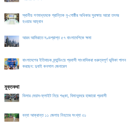
স্থানীয় গণমাধ্যমকে প্রান্তিক নৃ-গোষ্ঠীর অধিকার সুরক্ষায় আরো তৎপর
হওয়ার আহ্বান
আরব আমিরাতে দণ্ডপ্রাপ্ত ৫৭ বাংলাদেশিকে ক্ষমা
বাংলাদেশের ইতিবাচক ব্র্যান্ডিংয়ে প্রবাসী সাংবাদিকরা গুরুত্বপূর্ণ ভূমিকা পালন
করছেন: দুবাই কনসাল জেনারেল
মুক্তকথা
ভিসার মেয়াদ-ফ্লাইট নিয়ে শঙ্কা, বিমানবন্দরে হাজারো প্রবাসী
বন্যা আক্রান্ত ১১ জেলায় নিহতের সংখ্যা ৩১