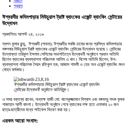
বিজ্ঞান
প্রবাস
ঈশ্বরদীর কদিমপাড়ায় মিউচুয়াল ট্রাষ্ট ব্যাংকের এজেন্ট ব্যাংকিং সেন্টারের
উদ্বোধন
প্রকাশিতঃ
আগস্ট ২৪, ২০১৬
স্বপন কুমার কুন্ডু, ঈশ্বরদী (পাবনা): ঈশ্বরদীর সবজি চাষের জন্য প্রসিদ্ধ কদিমপাড়ায়
মঙ্গলবার মিউচুয়াল ট্রাষ্ট ব্যাংকের এজেন্ট ব্যাংকিং সেন্টারের উদ্বোধন হয়েছে। সেন্টারের
উদ্যোক্তা তরিকুল ইসলাম সেলিমের সভাপতিত্বে উদ্বোধনী অনুষ্ঠানে প্রধান অতিথি
ছিলেন ব্যাংকের ব্যবস্থাপনা পরিচালক আনিস এ খান। বিশেষ অতিথি ছিলেন, উপ-
ব্যবস্থাপনা পরিচালক সৈয়দ রফিকুল হক, আজাদ শামসী ও হেড অব এজেন্ট ব্যাংকিং মদন
মোহন কর্মকার।
ঈশ্বরদীর কদিমপাড়ায় মিউচুয়াল ট্রাষ্ট ব্যাংকের এজেন্ট ব্যাংকিং
সেন্টারের উদ্বোধনী অনুষ্ঠানে অতিথি
বৃন্দ।
এ সময় বক্তব্য রাখেন, অধ্যক্ষ হাজী মো: খালেকুজ্জামান বিশ্বাস এবং বঙ্গবন্ধু পদক কৃষক
শাজাহান আলী বাদশা। উদ্বোধনী অনুষ্ঠান শেষে ব্যাংকের পক্ষ হতে এলাকার ২০ জন
ছাত্র-ছাত্রীদের মধ্যে সাইকেল বিতরণ করা হয়।
এরকম আরো সংবাদ: