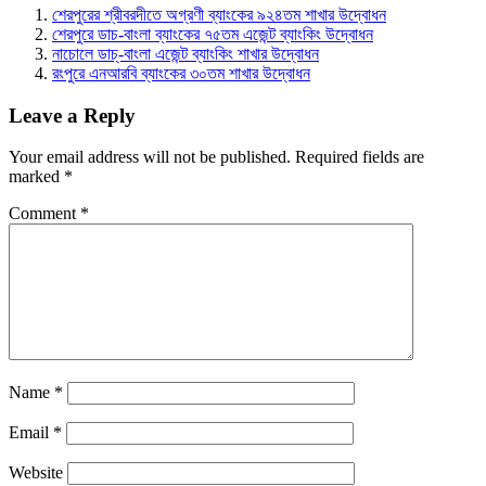
শেরপুরের শ্রীবরদীতে অগ্রণী ব্যাংকের ৯২৪তম শাখার উদ্বোধন
শেরপুরে ডাচ-বাংলা ব্যাংকের ৭৫তম এজেন্ট ব্যাংকিং উদ্বোধন
নাচোলে ডাচ্-বাংলা এজেন্ট ব্যাংকিং শাখার উদ্বোধন
রংপুরে এনআরবি ব্যাংকের ৩০তম শাখার উদ্বোধন
Leave a Reply
Your email address will not be published.
Required fields are
marked
*
Comment
*
Name
*
Email
*
Website