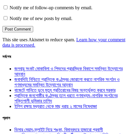
Notify me of follow-up comments by email.
Notify me of new posts by email.
This site uses Akismet to reduce spam.
Learn how your comment
data is processed.
সর্বশেষ
জলবায়ু সংকট মোকাবিলা ও শিশুদের প্রারম্ভিক বিকাশে সমন্বিত উদ্যোগের
আহ্বান
জবাবদিহি নিশ্চিতে প্রান্তিক কণ্ঠস্বর জোরালো করতে নাগরিক সংগঠন ও
গণমাধ্যমের সমন্বিত উদ্যোগের আহ্বান
বাজেটে পানিতে ডুবে মৃত্যু প্রতিরোধের বিষয় অন্তর্ভুক্ত করবে সরকার
প্রান্তিক জনগোষ্ঠীর কণ্ঠস্বর তুলে ধরতে গণমাধ্যম–নাগরিক সংগঠনের
শক্তিশালী ভূমিকার তাগিদ
ইলিশ রক্ষায় মধ্যরাত থেকে মাছ ধরায় ২ মাসের নিষেধাজ্ঞা
প্রবাস
ভিসার মেয়াদ-ফ্লাইট নিয়ে শঙ্কা, বিমানবন্দরে হাজারো প্রবাসী