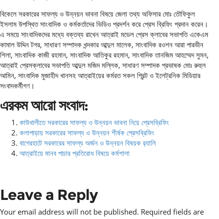
বিকেলে সরকারের সাফল্য ও উন্নয়ন ভাবনা বিষয়ে জেলা তথ্য অফিসার মোঃ তৌফিকুল
ইসলাম উপস্থিত সাংবাদিক ও কর্মকর্তাদের ভিডিও প্রদর্শন করে প্রেস ব্রিফিং প্রদান করেন।
এ সময়ে সাংবাদিকদের মধ্যে বক্তব্য রাখেন আত্রাই মডেল প্রেস ক্লাবের সভাপতি একেএম
কামাল উদ্দিন টগর, সাধারণ সম্পাদক খন্দকার আব্দুল মালেক, সাংবাদিক রওশন আরা পারভীন
শিলা, সাংবাদিক কাজী রহমান, সাংবাদিক আতিকুর রহমান, সাংবাদিক তানজিম আহম্মেদ সুমন,
আত্রাই প্রেসক্লাবের সভাপতি আব্দুল মজিদ মল্লিক, সাধারণ সম্পাদক প্রভাষক মোঃ রুহুল
আমিন, সাংবাদিক মুজাহীদ খানসহ আত্রাইয়ের কর্মরত সকল প্রিন্ট ও ইলেট্রনিক মিডিয়ার
সংবাদকর্মীগণ।
এরকম আরো সংবাদ:
কাউখালীতে সরকারের সাফল্য ও উন্নয়ন ভাবনা নিয়ে প্রেসব্রিফিং
কলাপাড়ায় সরকারের সাফল্য ও উন্নয়ন শীর্ষক প্রেসব্রিফিং
বাগেরহাটে সরকারের সাফল্য অর্জন ও উন্নয়ন বিষয়ক র‌্যালি
আত্রাইয়ে মানব পাচার প্রতিরোধ বিষয়ে কর্মশালা
Leave a Reply
Your email address will not be published.
Required fields are