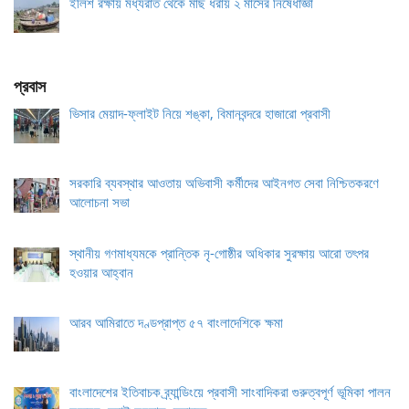
ইলিশ রক্ষায় মধ্যরাত থেকে মাছ ধরায় ২ মাসের নিষেধাজ্ঞা
প্রবাস
ভিসার মেয়াদ-ফ্লাইট নিয়ে শঙ্কা, বিমানবন্দরে হাজারো প্রবাসী
সরকারি ব্যবস্থার আওতায় অভিবাসী কর্মীদের আইনগত সেবা নিশ্চিতকরণে
আলোচনা সভা
স্থানীয় গণমাধ্যমকে প্রান্তিক নৃ-গোষ্ঠীর অধিকার সুরক্ষায় আরো তৎপর
হওয়ার আহ্বান
আরব আমিরাতে দণ্ডপ্রাপ্ত ৫৭ বাংলাদেশিকে ক্ষমা
বাংলাদেশের ইতিবাচক ব্র্যান্ডিংয়ে প্রবাসী সাংবাদিকরা গুরুত্বপূর্ণ ভূমিকা পালন