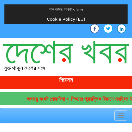
আজ শনিবার, আগস্ট ৮, ২০২৬
Cookie Policy (EU)
দেশের খবর
যুক্ত থাকুন দেশের সঙ্গে
শিরোনাম
জলবায়ু সংকট মোকাবিলা ও শিশুদের প্রারম্ভিক বিকাশে সমন্বিত উদ
Toggl
navig