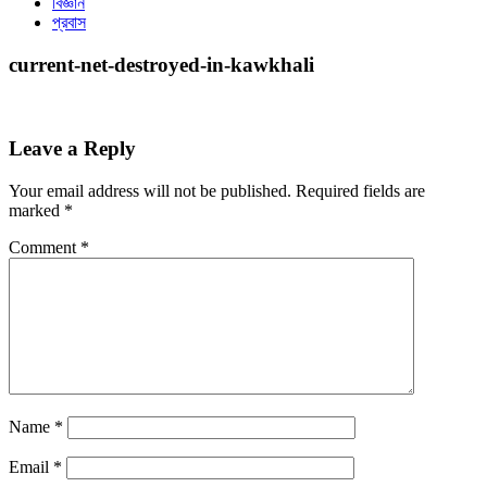
বিজ্ঞান
প্রবাস
current-net-destroyed-in-kawkhali
Leave a Reply
Your email address will not be published.
Required fields are
marked
*
Comment
*
Name
*
Email
*