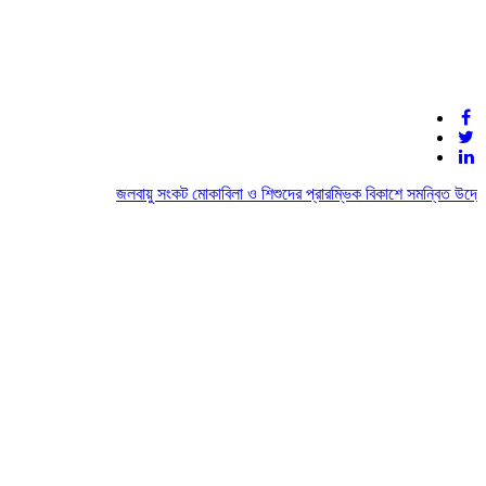
জলবায়ু সংকট মোকাবিলা ও শিশুদের প্রারম্ভিক বিকাশে সমন্বিত উদ্যোগের