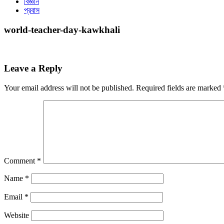
বিজ্ঞান
প্রবাস
world-teacher-day-kawkhali
Leave a Reply
Your email address will not be published.
Required fields are marked
Comment
*
Name
*
Email
*
Website