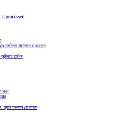
is processed.
ন
মের সমন্বিত উদ্যোগের আহ্বান
 ভূমিকার তাগিদ
া সভা
্বান
রছেন: দুবাই কনসাল জেনারেল