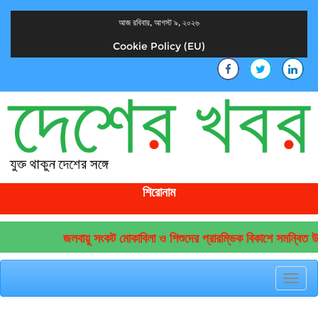
আজ রবিবার, আগস্ট ৯, ২০২৬
Cookie Policy (EU)
দেশের খবর
যুক্ত থাকুন দেশের সঙ্গে
শিরোনাম
জলবায়ু সংকট মোকাবিলা ও শিশুদের প্রারম্ভিক বিকাশে সমন্বিত উদ
Toggl
navig