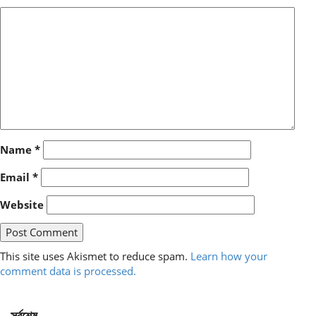
Name
*
Email
*
Website
This site uses Akismet to reduce spam.
Learn how your
comment data is processed.