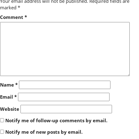
Your email address will not be published.
Required fields are
marked
*
Comment
*
Name
*
Email
*
Website
Notify me of follow-up comments by email.
Notify me of new posts by email.