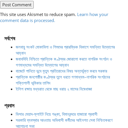
This site uses Akismet to reduce spam.
Learn how your
comment data is processed.
সর্বশেষ
জলবায়ু সংকট মোকাবিলা ও শিশুদের প্রারম্ভিক বিকাশে সমন্বিত উদ্যোগের
আহ্বান
জবাবদিহি নিশ্চিতে প্রান্তিক কণ্ঠস্বর জোরালো করতে নাগরিক সংগঠন ও
গণমাধ্যমের সমন্বিত উদ্যোগের আহ্বান
বাজেটে পানিতে ডুবে মৃত্যু প্রতিরোধের বিষয় অন্তর্ভুক্ত করবে সরকার
প্রান্তিক জনগোষ্ঠীর কণ্ঠস্বর তুলে ধরতে গণমাধ্যম–নাগরিক সংগঠনের
শক্তিশালী ভূমিকার তাগিদ
ইলিশ রক্ষায় মধ্যরাত থেকে মাছ ধরায় ২ মাসের নিষেধাজ্ঞা
প্রবাস
ভিসার মেয়াদ-ফ্লাইট নিয়ে শঙ্কা, বিমানবন্দরে হাজারো প্রবাসী
সরকারি ব্যবস্থার আওতায় অভিবাসী কর্মীদের আইনগত সেবা নিশ্চিতকরণে
আলোচনা সভা