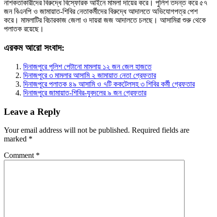
নাশকতাকারীদের বিরুদ্ধে বিস্ফোরক আইনে মামলা দায়ের করে। পুলিশ তদন্ত করে ৫৭
জন বিএনপি ও জামায়াত-শিবির নেতাকর্মীদের বিরুদ্ধে আদালতে অভিযোগপত্র পেশ
করে। মামলাটির বিচারকাজ জেলা ও দায়রা জজ আদালতে চলছে। আসামিরা শুরু থেকে
পলাতক রয়েছে।
এরকম আরো সংবাদ:
দিনাজপুরে পুলিশ পেটানো মামলায় ১২ জন জেল হাজতে
দিনাজপুরে ৩ মামলার আসামি ২ জামায়াত নেতা গ্রেফতার
দিনাজপুরে পলাতক ৪৯ আসামি ও ৭টি ককটেলসহ ৩ শিবির কর্মী গ্রেফতার
দিনাজপুরে জামায়াত-শিবির-যুবদলের ৯ জন গ্রেফতার
Leave a Reply
Your email address will not be published.
Required fields are
marked
*
Comment
*