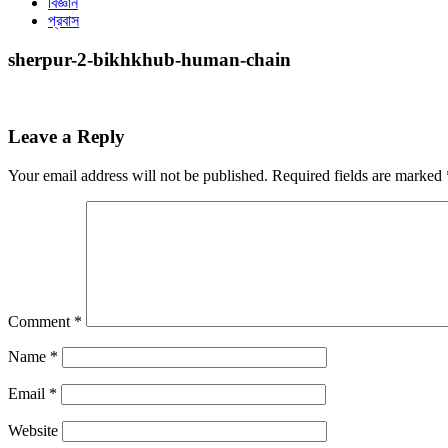
বিজ্ঞান
প্রবাস
sherpur-2-bikhkhub-human-chain
Leave a Reply
Your email address will not be published.
Required fields are marked
Comment
*
Name
*
Email
*
Website