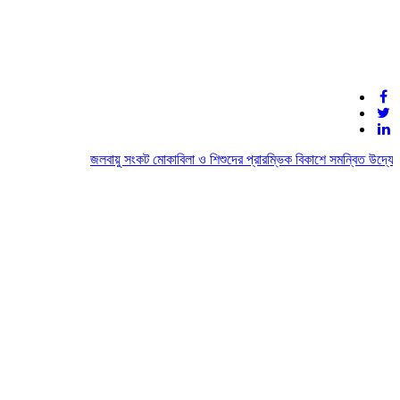
জলবায়ু সংকট মোকাবিলা ও শিশুদের প্রারম্ভিক বিকাশে সমন্বিত উদ্যোগের