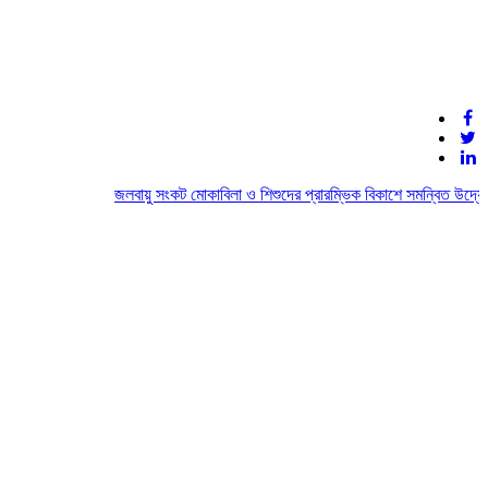
জলবায়ু সংকট মোকাবিলা ও শিশুদের প্রারম্ভিক বিকাশে সমন্বিত উদ্যোগের