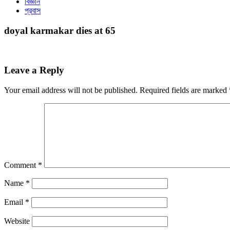
বিজ্ঞান
প্রবাস
doyal karmakar dies at 65
Leave a Reply
Your email address will not be published.
Required fields are marked
Comment
*
Name
*
Email
*
Website