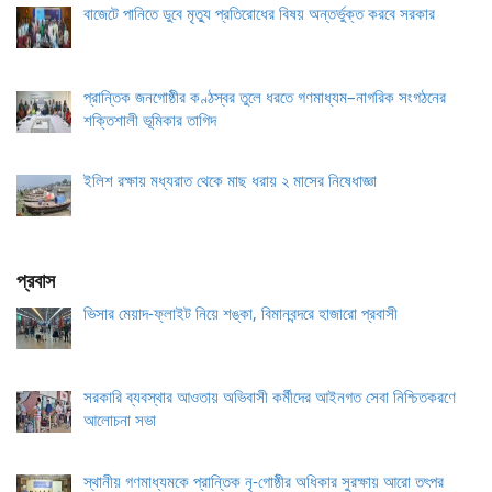
বাজেটে পানিতে ডুবে মৃত্যু প্রতিরোধের বিষয় অন্তর্ভুক্ত করবে সরকার
প্রান্তিক জনগোষ্ঠীর কণ্ঠস্বর তুলে ধরতে গণমাধ্যম–নাগরিক সংগঠনের
শক্তিশালী ভূমিকার তাগিদ
ইলিশ রক্ষায় মধ্যরাত থেকে মাছ ধরায় ২ মাসের নিষেধাজ্ঞা
প্রবাস
ভিসার মেয়াদ-ফ্লাইট নিয়ে শঙ্কা, বিমানবন্দরে হাজারো প্রবাসী
সরকারি ব্যবস্থার আওতায় অভিবাসী কর্মীদের আইনগত সেবা নিশ্চিতকরণে
আলোচনা সভা
স্থানীয় গণমাধ্যমকে প্রান্তিক নৃ-গোষ্ঠীর অধিকার সুরক্ষায় আরো তৎপর