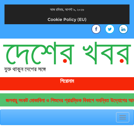
আজ রবিবার, আগস্ট ৯, ২০২৬
Cookie Policy (EU)
দেশের খবর
যুক্ত থাকুন দেশের সঙ্গে
শিরোনাম
জলবায়ু সংকট মোকাবিলা ও শিশুদের প্রারম্ভিক বিকাশে সমন্বিত উদ্যোগের আহ্ব
Toggl
navig