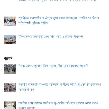
প্রান্তিক জনগোষ্ঠীর কণ্ঠস্বর তুলে ধরতে গণমাধ্যম–নাগরিক সংগঠনের
শক্তিশালী ভূমিকার তাগিদ
ইলিশ রক্ষায় মধ্যরাত থেকে মাছ ধরায় ২ মাসের নিষেধাজ্ঞা
প্রবাস
ভিসার মেয়াদ-ফ্লাইট নিয়ে শঙ্কা, বিমানবন্দরে হাজারো প্রবাসী
সরকারি ব্যবস্থার আওতায় অভিবাসী কর্মীদের আইনগত সেবা নিশ্চিতকরণে
আলোচনা সভা
স্থানীয় গণমাধ্যমকে প্রান্তিক নৃ-গোষ্ঠীর অধিকার সুরক্ষায় আরো তৎপর
হওয়ার আহ্বান