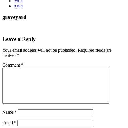
বিজ্ঞান
প্রবাস
graveyard
Leave a Reply
Your email address will not be published.
Required fields are
marked
*
Comment
*
Name
*
Email
*