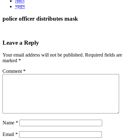
বিজ্ঞান
প্রবাস
police officer distributes mask
Leave a Reply
Your email address will not be published.
Required fields are
marked
*
Comment
*
Name
*
Email
*