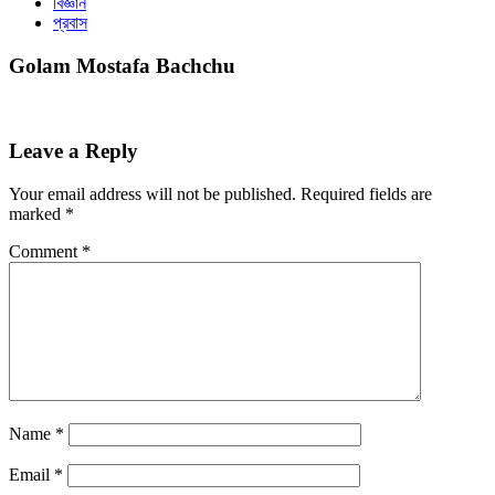
বিজ্ঞান
প্রবাস
Golam Mostafa Bachchu
Leave a Reply
Your email address will not be published.
Required fields are
marked
*
Comment
*
Name
*
Email
*