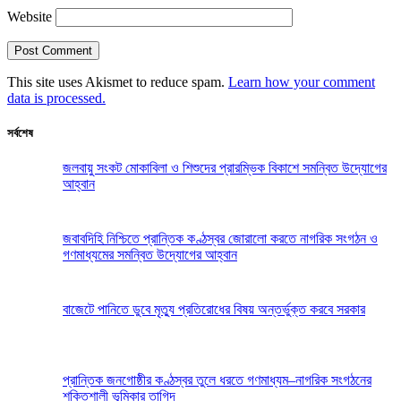
Website
This site uses Akismet to reduce spam.
Learn how your comment
data is processed.
সর্বশেষ
জলবায়ু সংকট মোকাবিলা ও শিশুদের প্রারম্ভিক বিকাশে সমন্বিত উদ্যোগের
আহ্বান
জবাবদিহি নিশ্চিতে প্রান্তিক কণ্ঠস্বর জোরালো করতে নাগরিক সংগঠন ও
গণমাধ্যমের সমন্বিত উদ্যোগের আহ্বান
বাজেটে পানিতে ডুবে মৃত্যু প্রতিরোধের বিষয় অন্তর্ভুক্ত করবে সরকার
প্রান্তিক জনগোষ্ঠীর কণ্ঠস্বর তুলে ধরতে গণমাধ্যম–নাগরিক সংগঠনের
শক্তিশালী ভূমিকার তাগিদ