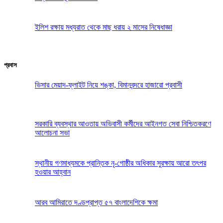
ইলিশ রক্ষায় মধ্যরাত থেকে মাছ ধরায় ২ মাসের নিষেধাজ্ঞা
প্রবাস
ভিসার মেয়াদ-ফ্লাইট নিয়ে শঙ্কা, বিমানবন্দরে হাজারো প্রবাসী
সরকারি ব্যবস্থার আওতায় অভিবাসী কর্মীদের আইনগত সেবা নিশ্চিতকরণে
আলোচনা সভা
স্থানীয় গণমাধ্যমকে প্রান্তিক নৃ-গোষ্ঠীর অধিকার সুরক্ষায় আরো তৎপর
হওয়ার আহ্বান
আরব আমিরাতে দণ্ডপ্রাপ্ত ৫৭ বাংলাদেশিকে ক্ষমা