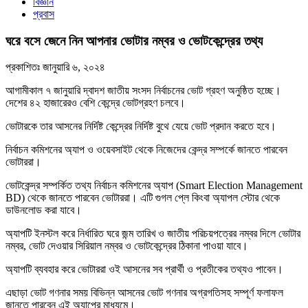
বিজ্ঞান
প্রবাস
ঘরে বসে জেনে নিন আপনার ভোটার নম্বর ও ভোটকেন্দ্রের তথ্য
প্রকাশিতঃ
জানুয়ারি ৬, ২০২৪
আগামীকাল ৭ জানুয়ারি দ্বাদশ জাতীয় সংসদ নির্বাচনের ভোট গ্রহণ অনুষ্ঠিত হচ্ছে।
দেশের ৪২ হাজারেরও বেশি কেন্দ্রে ভোটগ্রহণ চলবে।
ভোটারকে তার আসনের নির্দিষ্ট কেন্দ্রের নির্দিষ্ট বুথে যেয়ে ভোট প্রদান করতে হবে।
নির্বাচন কমিশনের অ্যাপ ও ওয়েবসাইট থেকে নিজেদের কেন্দ্র সম্পর্কে জানতে পারবেন
ভোটাররা।
ভোটকেন্দ্র সম্পর্কিত তথ্য নির্বাচন কমিশনের অ্যাপ (Smart Election Management
BD) থেকে জানতে পারবেন ভোটাররা। এটি গুগল প্লে কিংবা অ্যাপল স্টোর থেকে
ডাউনলোড করা যাবে।
অ্যাপটি ইনস্টল করে নির্ধারিত ঘরে জন্ম তারিখ ও জাতীয় পরিচয়পত্রের নম্বর দিলে ভোটার
নম্বর, ভোট দেওয়ার সিরিয়াল নম্বর ও ভোটকেন্দ্রের ঠিকানা পাওয়া যাবে।
অ্যাপটি ব্যবহার করে ভোটাররা ওই আসনের সব প্রার্থী ও প্রতীকের তথ্যও পাবেন।
এছাড়া ভোট গণনার সময় বিভিন্ন আসনের ভোট গণনার অগ্রগতিসহ সম্পূর্ণ ফলাফল
জানতে পারবেন এই অ্যাপের মাধ্যমে।