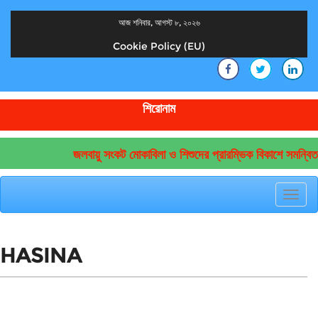
আজ শনিবার, আগস্ট ৮, ২০২৬
Cookie Policy (EU)
দেশের খবর
যুক্ত থাকুন দেশের সঙ্গে
শিরোনাম
জলবায়ু সংকট মোকাবিলা ও শিশুদের প্রারম্ভিক বিকাশে সমন্বিত
Toggl
navig
HASINA