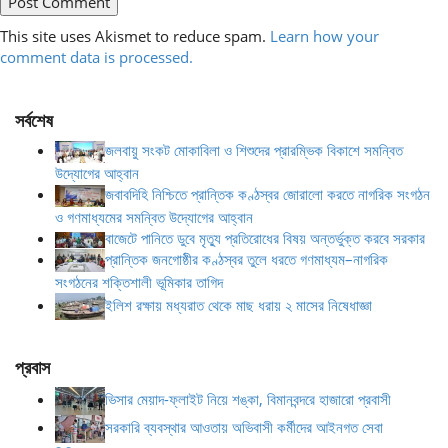
This site uses Akismet to reduce spam.
Learn how your
comment data is processed.
সর্বশেষ
জলবায়ু সংকট মোকাবিলা ও শিশুদের প্রারম্ভিক বিকাশে সমন্বিত
উদ্যোগের আহ্বান
জবাবদিহি নিশ্চিতে প্রান্তিক কণ্ঠস্বর জোরালো করতে নাগরিক সংগঠন
ও গণমাধ্যমের সমন্বিত উদ্যোগের আহ্বান
বাজেটে পানিতে ডুবে মৃত্যু প্রতিরোধের বিষয় অন্তর্ভুক্ত করবে সরকার
প্রান্তিক জনগোষ্ঠীর কণ্ঠস্বর তুলে ধরতে গণমাধ্যম–নাগরিক
সংগঠনের শক্তিশালী ভূমিকার তাগিদ
ইলিশ রক্ষায় মধ্যরাত থেকে মাছ ধরায় ২ মাসের নিষেধাজ্ঞা
প্রবাস
ভিসার মেয়াদ-ফ্লাইট নিয়ে শঙ্কা, বিমানবন্দরে হাজারো প্রবাসী
সরকারি ব্যবস্থার আওতায় অভিবাসী কর্মীদের আইনগত সেবা