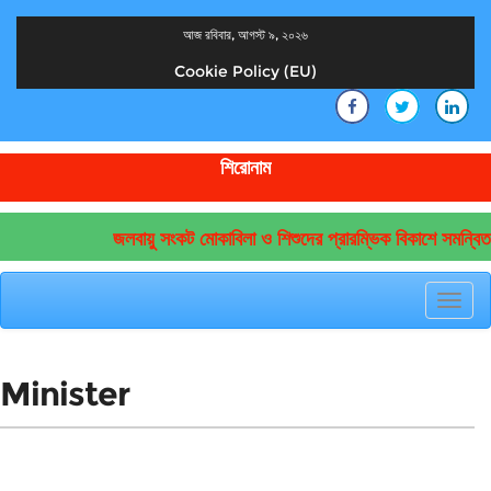
আজ রবিবার, আগস্ট ৯, ২০২৬
Cookie Policy (EU)
দেশের খবর
যুক্ত থাকুন দেশের সঙ্গে
শিরোনাম
জলবায়ু সংকট মোকাবিলা ও শিশুদের প্রারম্ভিক বিকাশে সমন্বিত
Toggl
navig
Minister