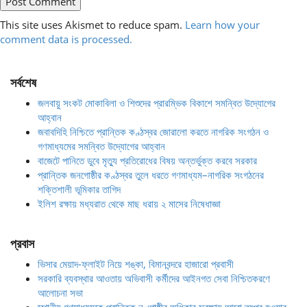
This site uses Akismet to reduce spam.
Learn how your
comment data is processed.
সর্বশেষ
জলবায়ু সংকট মোকাবিলা ও শিশুদের প্রারম্ভিক বিকাশে সমন্বিত উদ্যোগের
আহ্বান
জবাবদিহি নিশ্চিতে প্রান্তিক কণ্ঠস্বর জোরালো করতে নাগরিক সংগঠন ও
গণমাধ্যমের সমন্বিত উদ্যোগের আহ্বান
বাজেটে পানিতে ডুবে মৃত্যু প্রতিরোধের বিষয় অন্তর্ভুক্ত করবে সরকার
প্রান্তিক জনগোষ্ঠীর কণ্ঠস্বর তুলে ধরতে গণমাধ্যম–নাগরিক সংগঠনের
শক্তিশালী ভূমিকার তাগিদ
ইলিশ রক্ষায় মধ্যরাত থেকে মাছ ধরায় ২ মাসের নিষেধাজ্ঞা
প্রবাস
ভিসার মেয়াদ-ফ্লাইট নিয়ে শঙ্কা, বিমানবন্দরে হাজারো প্রবাসী
সরকারি ব্যবস্থার আওতায় অভিবাসী কর্মীদের আইনগত সেবা নিশ্চিতকরণে
আলোচনা সভা