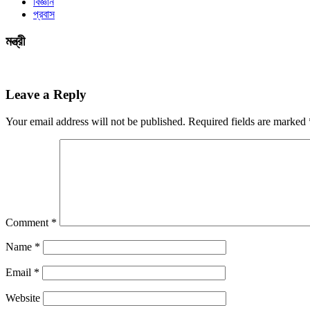
বিজ্ঞান
প্রবাস
মন্ত্রী
Leave a Reply
Your email address will not be published.
Required fields are marked
Comment
*
Name
*
Email
*
Website