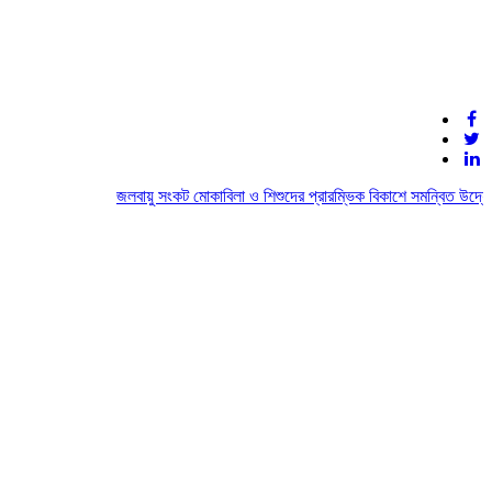
জলবায়ু সংকট মোকাবিলা ও শিশুদের প্রারম্ভিক বিকাশে সমন্বিত উদ্যোগে