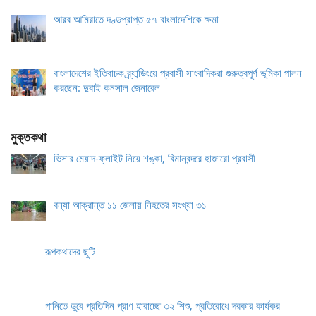
আরব আমিরাতে দণ্ডপ্রাপ্ত ৫৭ বাংলাদেশিকে ক্ষমা
বাংলাদেশের ইতিবাচক ব্র্যান্ডিংয়ে প্রবাসী সাংবাদিকরা গুরুত্বপূর্ণ ভূমিকা পালন
করছেন: দুবাই কনসাল জেনারেল
মুক্তকথা
ভিসার মেয়াদ-ফ্লাইট নিয়ে শঙ্কা, বিমানবন্দরে হাজারো প্রবাসী
বন্যা আক্রান্ত ১১ জেলায় নিহতের সংখ্যা ৩১
রূপকথাদের ছুটি
পানিতে ডুবে প্রতিদিন প্রাণ হারাচ্ছে ৩২ শিশু, প্রতিরোধে দরকার কার্যকর