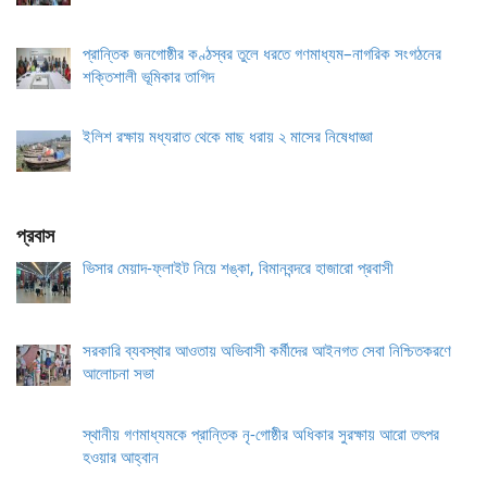
প্রান্তিক জনগোষ্ঠীর কণ্ঠস্বর তুলে ধরতে গণমাধ্যম–নাগরিক সংগঠনের
শক্তিশালী ভূমিকার তাগিদ
ইলিশ রক্ষায় মধ্যরাত থেকে মাছ ধরায় ২ মাসের নিষেধাজ্ঞা
প্রবাস
ভিসার মেয়াদ-ফ্লাইট নিয়ে শঙ্কা, বিমানবন্দরে হাজারো প্রবাসী
সরকারি ব্যবস্থার আওতায় অভিবাসী কর্মীদের আইনগত সেবা নিশ্চিতকরণে
আলোচনা সভা
স্থানীয় গণমাধ্যমকে প্রান্তিক নৃ-গোষ্ঠীর অধিকার সুরক্ষায় আরো তৎপর
হওয়ার আহ্বান