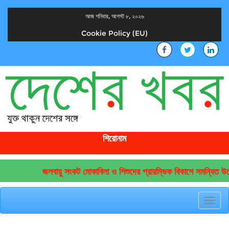
আজ শনিবার, আগস্ট ৮, ২০২৬
Cookie Policy (EU)
দেশের খবর
যুক্ত থাকুন দেশের সঙ্গে
শিরোনাম
জলবায়ু সংকট মোকাবিলা ও শিশুদের প্রারম্ভিক বিকাশে সমন্বিত উদ্য
Toggl
navig