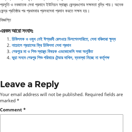
প্রসূতি ও নবজাতক সেবা প্রদানে ইউনিয়ন স্বাস্থ্য কেন্দ্রগুলোর সক্ষমতা বৃদ্ধি পায়। অনেক
কেন্দ্র প্রতিষ্ঠার পর প্রথমবার প্রসবসেবা প্রদান করতে সক্ষম হয়।
বিজ্ঞপ্তি
এরকম আরো সংবাদ:
চিকিৎসক ও ওষুধ নেই ঈশ্বরদী রেলওয়ে ডিসপেনসারিতে, সেবা বঞ্চিতরা ক্ষুদ্ধ
নাচোলে প্রয়াসের ফ্রি চিকিৎসা সেবা প্রদান
শেরপুরে মা ও শিশু স্বাস্থ্য বিষয়ক এডভোকেসি সভা অনুষ্ঠিত
ভুয়া সনদে শেরপুর শিশু পরিবারে টেন্ডার দাখিল, ব্যবস্থা নিচ্ছে না কর্তৃপক্ষ
Leave a Reply
Your email address will not be published.
Required fields are
marked
*
Comment
*