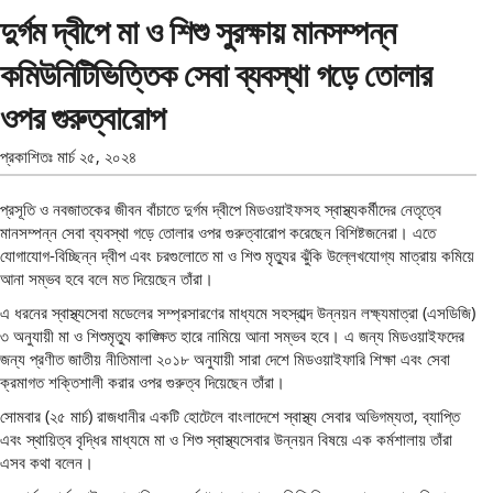
দুর্গম দ্বীপে মা ও শিশু সুরক্ষায় মানসম্পন্ন
কমিউনিটিভিত্তিক সেবা ব্যবস্থা গড়ে তোলার
ওপর গুরুত্বারোপ
প্রকাশিতঃ
মার্চ ২৫, ২০২৪
প্রসূতি ও নবজাতকের জীবন বাঁচাতে দুর্গম দ্বীপে মিডওয়াইফসহ স্বাস্থ্যকর্মীদের নেতৃত্বে
মানসম্পন্ন সেবা ব্যবস্থা গড়ে তোলার ওপর গুরুত্বারোপ করেছেন বিশিষ্টজনেরা। এতে
যোগাযোগ-বিচ্ছিন্ন দ্বীপ এবং চরগুলোতে মা ও শিশু মৃত্যুর ঝুঁকি উল্লেখযোগ্য মাত্রায় কমিয়ে
আনা সম্ভব হবে বলে মত দিয়েছেন তাঁরা।
এ ধরনের স্বাস্থ্যসেবা মডেলের সম্প্রসারণের মাধ্যমে সহস্রাব্দ উন্নয়ন লক্ষ্যমাত্রা (এসডিজি)
৩ অনুযায়ী মা ও শিশুমৃত্যু কাঙ্ক্ষিত হারে নামিয়ে আনা সম্ভব হবে। এ জন্য মিডওয়াইফদের
জন্য প্রণীত জাতীয় নীতিমালা ২০১৮ অনুযায়ী সারা দেশে মিডওয়াইফারি শিক্ষা এবং সেবা
ক্রমাগত শক্তিশালী করার ওপর গুরুত্ব দিয়েছেন তাঁরা।
সোমবার (২৫ মার্চ) রাজধানীর একটি হোটেলে বাংলাদেশে স্বাস্থ্য সেবার অভিগম্যতা, ব্যাপ্তি
এবং স্থায়িত্ব বৃদ্ধির মাধ্যমে মা ও শিশু স্বাস্থ্যসেবার উন্নয়ন বিষয়ে এক কর্মশালায় তাঁরা
এসব কথা বলেন।