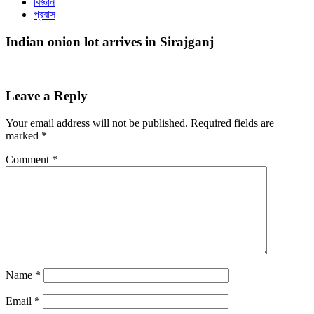
বিজ্ঞান
প্রবাস
Indian onion lot arrives in Sirajganj
Leave a Reply
Your email address will not be published.
Required fields are
marked
*
Comment
*
Name
*
Email
*