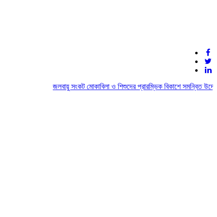
জলবায়ু সংকট মোকাবিলা ও শিশুদের প্রারম্ভিক বিকাশে সমন্বিত উদ্যোগে