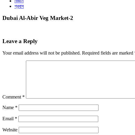
বিজ্ঞান
প্রবাস
Dubai Al-Abir Veg Market-2
Leave a Reply
Your email address will not be published.
Required fields are marked
Comment
*
Name
*
Email
*
Website