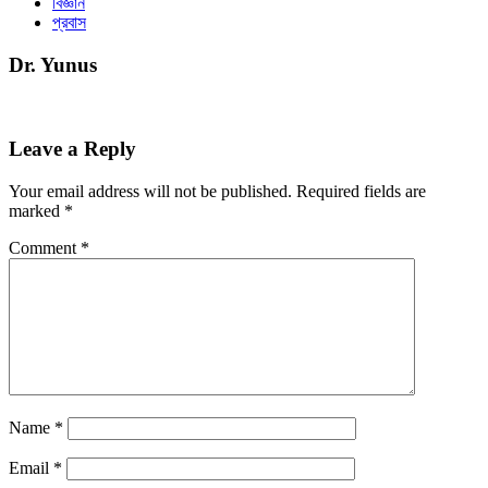
বিজ্ঞান
প্রবাস
Dr. Yunus
Leave a Reply
Your email address will not be published.
Required fields are
marked
*
Comment
*
Name
*
Email
*