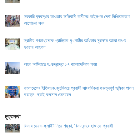
সরকারি ব্যবস্থার আওতায় অভিবাসী কর্মীদের আইনগত সেবা নিশ্চিতকরণে
আলোচনা সভা
স্থানীয় গণমাধ্যমকে প্রান্তিক নৃ-গোষ্ঠীর অধিকার সুরক্ষায় আরো তৎপর
হওয়ার আহ্বান
আরব আমিরাতে দণ্ডপ্রাপ্ত ৫৭ বাংলাদেশিকে ক্ষমা
বাংলাদেশের ইতিবাচক ব্র্যান্ডিংয়ে প্রবাসী সাংবাদিকরা গুরুত্বপূর্ণ ভূমিকা পালন
করছেন: দুবাই কনসাল জেনারেল
মুক্তকথা
ভিসার মেয়াদ-ফ্লাইট নিয়ে শঙ্কা, বিমানবন্দরে হাজারো প্রবাসী