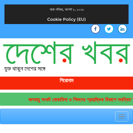
আজ শনিবার, আগস্ট ৮, ২০২৬
Cookie Policy (EU)
দেশের খবর
যুক্ত থাকুন দেশের সঙ্গে
শিরোনাম
জলবায়ু সংকট মোকাবিলা ও শিশুদের প্রারম্ভিক বিকাশে সমন্বিত 
Toggl
navig