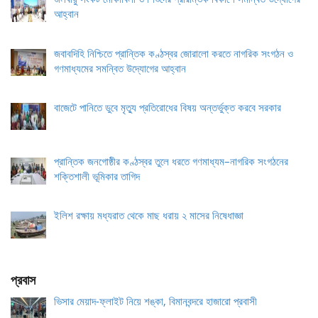
আহ্বান
জবাবদিহি নিশ্চিতে প্রান্তিক কণ্ঠস্বর জোরালো করতে নাগরিক সংগঠন ও
গণমাধ্যমের সমন্বিত উদ্যোগের আহ্বান
বাজেটে পানিতে ডুবে মৃত্যু প্রতিরোধের বিষয় অন্তর্ভুক্ত করবে সরকার
প্রান্তিক জনগোষ্ঠীর কণ্ঠস্বর তুলে ধরতে গণমাধ্যম–নাগরিক সংগঠনের
শক্তিশালী ভূমিকার তাগিদ
ইলিশ রক্ষায় মধ্যরাত থেকে মাছ ধরায় ২ মাসের নিষেধাজ্ঞা
প্রবাস
ভিসার মেয়াদ-ফ্লাইট নিয়ে শঙ্কা, বিমানবন্দরে হাজারো প্রবাসী