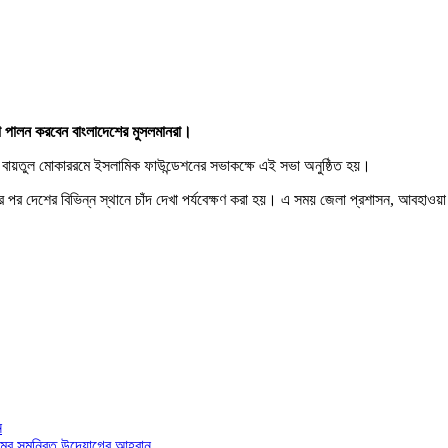
জা পালন করবেন বাংলাদেশের মুসলমানরা।
ানীর বায়তুল মোকাররমে ইসলামিক ফাউন্ডেশনের সভাকক্ষে এই সভা অনুষ্ঠিত হয়।
্তের পর দেশের বিভিন্ন স্থানে চাঁদ দেখা পর্যবেক্ষণ করা হয়। এ সময় জেলা প্রশাসন, আবহা
ন
মের সমন্বিত উদ্যোগের আহ্বান