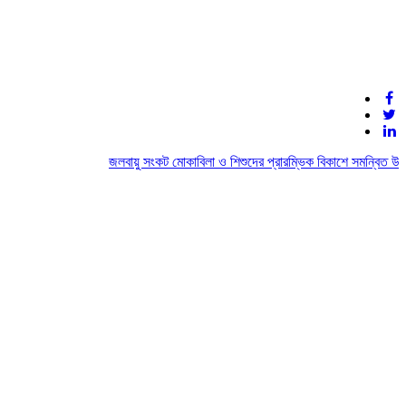
জলবায়ু সংকট মোকাবিলা ও শিশুদের প্রারম্ভিক বিকাশে সমন্বিত উদ্যো