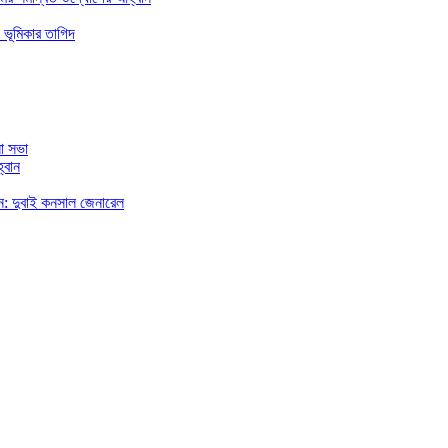
 ভূমিকার তাগিদ
া সভা
্বান
রছেন: দুবাই কনসাল জেনারেল