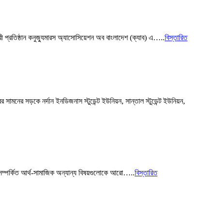
ারী প্রতিষ্ঠান কনুজ্যুমারস অ্যাসোসিয়েশন অব বাংলাদেশ (ক্যাব) এ…..
বিস্তারিত
ের সামনের সড়কে নর্দান ইনডিজনাস স্টুডেন্ট ইউনিয়ন, সান্তাল স্টুডেন্ট ইউনিয়ন,
ে সম্পর্কিত আর্থ-সামাজিক অন্যান্য বিষয়গুলোকে আরো…..
বিস্তারিত