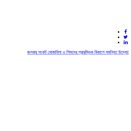
জলবায়ু সংকট মোকাবিলা ও শিশুদের প্রারম্ভিক বিকাশে সমন্বিত উদ্যোগের আহ