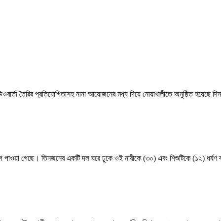
ভিডিওবার্তা তৈরির প্রতিযোগিতাসহ নানা আয়োজনের মধ্য দিয়ে নোয়াখালীতে অনুষ্ঠিত হয়েছে
ভিযোগ পাওয়া গেছে। তিনজনের একটি দল ঘরে ঢুকে ওই নারীকে (৩০) এবং শিশুটিকে (১২) ধর্ষ