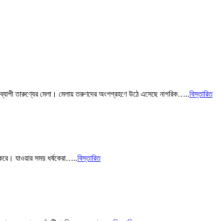
 দিনব্যাপী তারুণ্যের মেলা। মেলায় তরুণদের অংশগ্রহণে উঠে এসেছে নাগরিক…..
বিস্তারিত
ণ করে। যাওয়ার সময় ধর্ষকেরা…..
বিস্তারিত