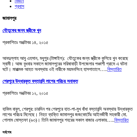
বিজ্ঞান
প্রবাস
জামালপুর
যৌতুকের জন্য স্ত্রীকে খুন
প্রকাশিতঃ
অক্টোবর ১৪, ২০১৫
আবদুল্লাহ আবু এহসান, মধুপুর (টাঙ্গাইল): যৌতুকের জন্য স্ত্রীকে কুপিয়ে খুন করেছে
স্বামী। আজ বুধবার সকালে জামালপুরের সরিষাবাড়ী উপজেলার পঞ্চাশী গ্রামে এ ঘটনা
ঘটে। মারাত্মক আহত অবস্থায় ওই নারীকে ময়মনসিংহ হাসপাতালে…..
বিস্তারিত
শেরপুরে উদ্ধারকৃত বস্তাবন্দি লাশের পরিচয় সনাক্ত
প্রকাশিতঃ
অক্টোবর ১২, ২০১৫
হাকিম বাবুল, শেরপুর: চারদিন পর শেরপুরে হাত-পা-মুখ বাঁধা বস্তাবন্দি অবস্থায় উদ্ধারকৃত
লাশের পরিচয় মিলেছে। নিহত ব্যক্তি জামালপুর জজকোর্টের আইনজীবী সহকারী মো.
গোলাম মোস্তফা (৬৩)। তিনি জামালপুর শহরের সকাল বাজার এলাকায়…..
বিস্তারিত
সর্বশেষ