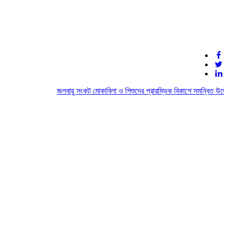
জলবায়ু সংকট মোকাবিলা ও শিশুদের প্রারম্ভিক বিকাশে সমন্বিত উদ্যোগ