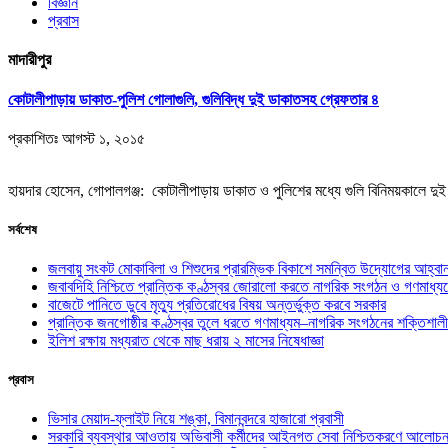
বিজ্ঞান
প্রবাস
মাদারীপুর
কোটালীপাড়ায় ডাকাত-পুলিশ গোলাগুলি, গুলিবিদ্ধ দুই ডাকাতসহ গ্রেফতার ৪
প্রকাশিতঃ
আগস্ট ১, ২০১৫
হায়দার হোসেন, গোপালগঞ্জ: কোটালীপাড়ায় ডাকাত ও পুলিশের মধ্যে গুলি বিনিময়কালে দুই
সর্বশেষ
জলবায়ু সংকট মোকাবিলা ও শিশুদের প্রারম্ভিক বিকাশে সমন্বিত উদ্যোগের আহ্বা
জবাবদিহি নিশ্চিতে প্রান্তিক কণ্ঠস্বর জোরালো করতে নাগরিক সংগঠন ও গণমাধ্য
বাজেটে পানিতে ডুবে মৃত্যু প্রতিরোধের বিষয় অন্তর্ভুক্ত করবে সরকার
প্রান্তিক জনগোষ্ঠীর কণ্ঠস্বর তুলে ধরতে গণমাধ্যম–নাগরিক সংগঠনের শক্তিশালী
ইলিশ রক্ষায় মধ্যরাত থেকে মাছ ধরায় ২ মাসের নিষেধাজ্ঞা
প্রবাস
ভিসার মেয়াদ-ফ্লাইট নিয়ে শঙ্কা, বিমানবন্দরে হাজারো প্রবাসী
সরকারি ব্যবস্থার আওতায় অভিবাসী কর্মীদের আইনগত সেবা নিশ্চিতকরণে আলোচন