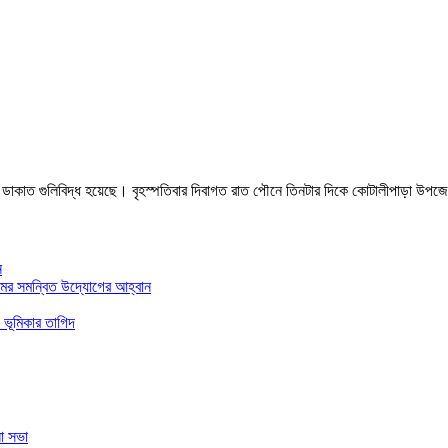
 ডাকাত গুলিবিদ্ধ হয়েছে। বৃহস্পতিবার দিবাগত রাত পৌনে তিনটার দিকে কোটালীপাড়া উপজে
ন
মের সমন্বিত উদ্যোগের আহ্বান
 ভূমিকার তাগিদ
া সভা