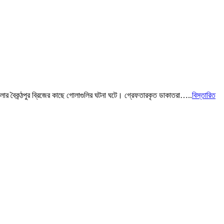
লার বৈকন্ঠপুর ব্রিজের কাছে গোলাগুলির ঘটনা ঘটে। গ্রেফতারকৃত ডাকাতরা…..
বিস্তারিত