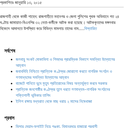
প্রকাশিতঃ
জানুয়ারি ১৩, ২০১৫
রাজশাহী থেকে কাজী শাহেদ: রাজশাহীতে মহানগর ও জেলা পুলিশের পৃথক অভিযানে গত ২৪
ঘণ্টায় জামায়াত-বিএনপির ৩২ নেতা-কর্মীকে আটক করা হয়েছে। আটককৃতদের মঙ্গলবার
বিকেলে আদালতে উপস্থিত করে বিভিন্ন মামলায় তাদের নাম…..
বিস্তারিত
সর্বশেষ
জলবায়ু সংকট মোকাবিলা ও শিশুদের প্রারম্ভিক বিকাশে সমন্বিত উদ্যোগের
আহ্বান
জবাবদিহি নিশ্চিতে প্রান্তিক কণ্ঠস্বর জোরালো করতে নাগরিক সংগঠন ও
গণমাধ্যমের সমন্বিত উদ্যোগের আহ্বান
বাজেটে পানিতে ডুবে মৃত্যু প্রতিরোধের বিষয় অন্তর্ভুক্ত করবে সরকার
প্রান্তিক জনগোষ্ঠীর কণ্ঠস্বর তুলে ধরতে গণমাধ্যম–নাগরিক সংগঠনের
শক্তিশালী ভূমিকার তাগিদ
ইলিশ রক্ষায় মধ্যরাত থেকে মাছ ধরায় ২ মাসের নিষেধাজ্ঞা
প্রবাস
ভিসার মেয়াদ-ফ্লাইট নিয়ে শঙ্কা, বিমানবন্দরে হাজারো প্রবাসী