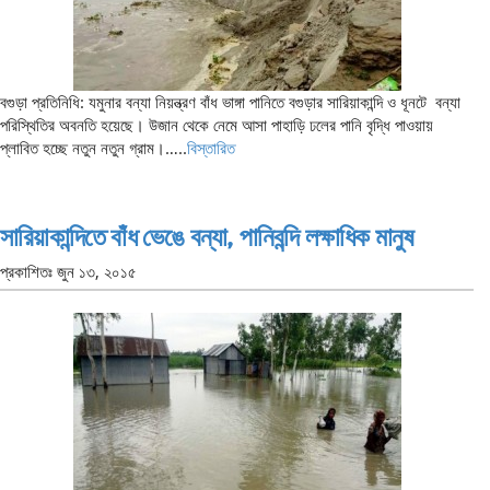
বগুড়া প্রতিনিধি: যমুনার বন্যা নিয়ন্ত্রণ বাঁধ ভাঙ্গা পানিতে বগুড়ার সারিয়াকান্দি ও ধূনটে বন্যা
পরিস্থিতির অবনতি হয়েছে। উজান থেকে নেমে আসা পাহাড়ি ঢলের পানি বৃদ্ধি পাওয়ায়
প্লাবিত হচ্ছে নতুন নতুন গ্রাম।…..
বিস্তারিত
সারিয়াকান্দিতে বাঁধ ভেঙে বন্যা, পানিবন্দি লক্ষাধিক মানুষ
প্রকাশিতঃ
জুন ১৩, ২০১৫