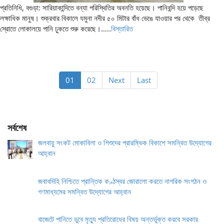
প্রতিনিধি, বগুড়া: সারিয়াকান্দিতে বন্যা পরিস্থিতির অবনতি হয়েছে। পানিবন্দি হয়ে পড়েছে
লক্ষাধিক মানুষ। শুক্রবার বিকালে যমুনা নদীর ৫০ মিটার বাঁধ ভেঙে যাওয়ার পর থেকে তীব্র
স্রোতে লোকালয়ে পানি ঢুকতে শুরু করেছে।…..
বিস্তারিত
01
02
Next
Last
সর্বশেষ
জলবায়ু সংকট মোকাবিলা ও শিশুদের প্রারম্ভিক বিকাশে সমন্বিত উদ্যোগের
আহ্বান
জবাবদিহি নিশ্চিতে প্রান্তিক কণ্ঠস্বর জোরালো করতে নাগরিক সংগঠন ও
গণমাধ্যমের সমন্বিত উদ্যোগের আহ্বান
বাজেটে পানিতে ডুবে মৃত্যু প্রতিরোধের বিষয় অন্তর্ভুক্ত করবে সরকার