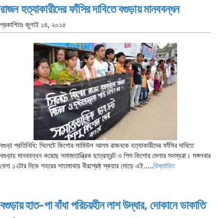
রাজন হত্যাকারীদের ফাঁসির দাবিতে বগুড়ায় মানববন্ধন
প্রকাশিতঃ
জুলাই ১৪, ২০১৫
বগুড়া প্রতিনিধি: সিলেটে কিশোর সামিউল আলম রাজনকে হত্যাকারীদের ফাঁসির দাবিতে
বগুড়ায় মানববন্ধন করেছে সমাজতান্ত্রিক ছাত্রফ্রন্ট ও শিশু কিশোর মেলার সদস্যরা। মঙ্গলবার
বেলা ১২টার দিকে শহরের সাতমাথায় বীরশ্রেষ্ঠ স্কয়ার মোড়ে এই…..
বিস্তারিত
বগুড়ায় হাত-পা বাঁধা পরিচয়হীন লাশ উদ্ধার, দোকানে ডাকাতি