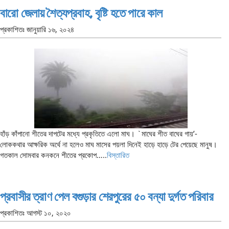
বারো জেলায় শৈত্যপ্রবাহ, বৃষ্টি হতে পারে কাল
প্রকাশিতঃ
জানুয়ারি ১৬, ২০২৪
হাঁড় কাঁপানো শীতের দাপটের মধ্যে প্রকৃতিতে এলো মাঘ। `মাঘের শীত বাঘের গায়’-
লোককথার আক্ষরিক অর্থে না হলেও মাঘ মাসের পয়লা দিনেই হাড়ে হাড়ে টের পেয়েছে মানুষ।
গতকাল সোমবার কনকনে শীতের প্রকোপ…..
বিস্তারিত
প্রবাসীর ত্রাণ পেল বগুড়ার শেরপুরের ৫০ বন্যা দুর্গত পরিবার
প্রকাশিতঃ
আগস্ট ১০, ২০২০