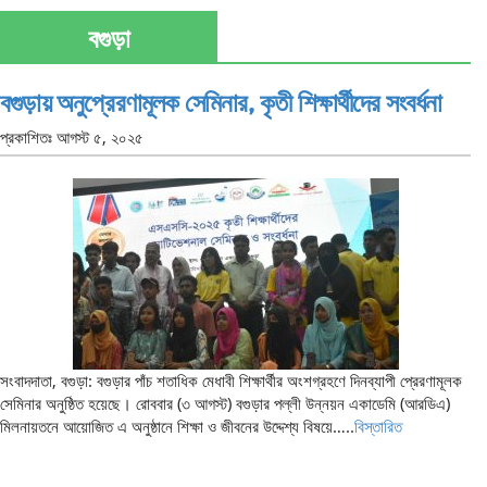
বগুড়া
বগুড়ায় অনুপ্রেরণামূলক সেমিনার, কৃতী শিক্ষার্থীদের সংবর্ধনা
প্রকাশিতঃ
আগস্ট ৫, ২০২৫
সংবাদদাতা, বগুড়া: বগুড়ার পাঁচ শতাধিক মেধাবী শিক্ষার্থীর অংশগ্রহণে দিনব্যাপী প্রেরণামূলক
সেমিনার অনুষ্ঠিত হয়েছে। রোববার (৩ আগস্ট) বগুড়ার পল্লী উন্নয়ন একাডেমি (আরডিএ)
মিলনায়তনে আয়োজিত এ অনুষ্ঠানে শিক্ষা ও জীবনের উদ্দেশ্য বিষয়ে…..
বিস্তারিত