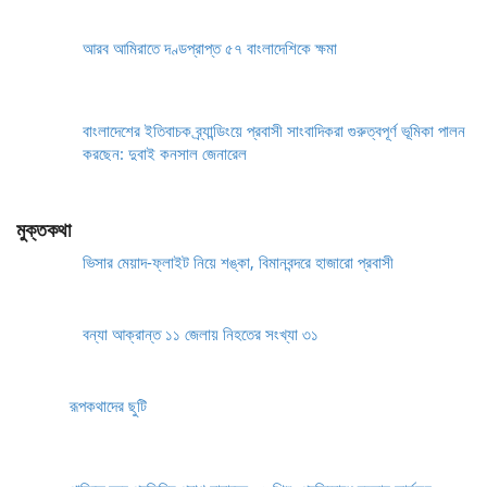
আরব আমিরাতে দণ্ডপ্রাপ্ত ৫৭ বাংলাদেশিকে ক্ষমা
বাংলাদেশের ইতিবাচক ব্র্যান্ডিংয়ে প্রবাসী সাংবাদিকরা গুরুত্বপূর্ণ ভূমিকা পালন
করছেন: দুবাই কনসাল জেনারেল
মুক্তকথা
ভিসার মেয়াদ-ফ্লাইট নিয়ে শঙ্কা, বিমানবন্দরে হাজারো প্রবাসী
বন্যা আক্রান্ত ১১ জেলায় নিহতের সংখ্যা ৩১
রূপকথাদের ছুটি