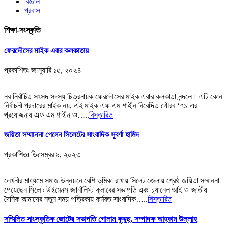
বিজ্ঞান
প্রবাস
শিক্ষা-সংস্কৃতি
ফেরদৌসের মাইক এবার কলকাতায়
প্রকাশিতঃ
জানুয়ারি ১৫, ২০২৪
নব নির্বাচিত সংসদ সদস্য চিত্রনায়ক ফেরদৌসের মাইক এবার কলকাতা নন্দনে। এটি কোন
নির্বাচনী প্রচারের মাইক নয়, এই মাইক এফ এম শাহীন নিবেদিত গৌরব ‘৭১ এর
প্রযোজনায় এফ এম শাহীন ও…..
বিস্তারিত
জয়িতা সম্মাাননা পেলেন সিলেটের সাংবাদিক সুবর্ণা হামিদ
প্রকাশিতঃ
ডিসেম্বর ৯, ২০২৩
লেখনীর মাধ্যমে সমাজ উন্নয়নে বেশি ভূমিকা রাখায় সিলেট জেলায় শ্রেষ্ঠ জয়িতা সম্মাননা
পেয়েছেন সিলেট উইমেনস জার্নালিস্ট ক্লাবের সভাপতি এবং চ্যানেল আই ও জাতীয়
দৈনিক আমাদের নতুন সময় পত্রিকায় কর্মরত সাংবাদিক…..
বিস্তারিত
সম্মিলিত সাংস্কৃতিক জোটের সভাপতি গোলাম কুদ্দুছ, সম্পাদক আহ্কাম উল্লাহ