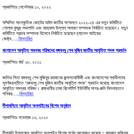
প্রকাশিতঃ
সেপ্টেম্বর ১০, ২০২২
সম্মিলিত সাংস্কৃতিক জোটের অষ্টম জাতীয় সম্মেলনে ২০২২-২৪ এর নতুন কমিটিতে
গোলাম কুদ্দুছ সভাপতি এবং আহ্কাম উল্লাহ সাধারণ সম্পাদক নির্বাচিত হয়েছেন। নতুন
কমিটিতে প্রচার সম্পাদক হিসেবে নির্বাচিত হয়েছেন চ্যানেল আইয়ের
জেষ্ঠ্য…..
বিস্তারিত
বাংলাদেশ আবৃত্তি সমন্বয় পরিষদের বঙ্গবন্ধু শেখ মুজিব জাতীয় আবৃত্তি পদক প্রবর্তন
প্রকাশিতঃ
মার্চ ২৮, ২০২১
জাতির পিতা বঙ্গবন্ধু শেখ মুজিবুর রহমানের জন্মশতবার্ষিকী এবং বাংলাদেশের স্বাধীনতার
সুবর্ণজয়ন্তীতে ‘বঙ্গবন্ধু শেখ মুজিব জাতীয় আবৃত্তি পদক’ প্রবর্তন করেছে বাংলাদেশ
আবৃত্তি সমন্বয় পরিষদ। রাজধানীর ঢাকা রিপোর্টার্স ইউনিটির সাগর-রুনি মিলনায়তনে
শনিবার…..
বিস্তারিত
দীপাবলিতে আবৃত্তি অনলাইনের বিশেষ অনুষ্ঠান
প্রকাশিতঃ
নভেম্বর ১৩, ২০২০
দীপাবলি উপলক্ষ্যে আবৃত্তি অনলাইন বিশেষ পর্বের আয়োজন করেছে। কামরান করিমের