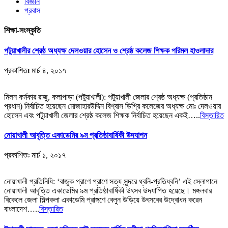
বিজ্ঞান
প্রবাস
শিক্ষা-সংস্কৃতি
পটুয়াখালীর শ্রেষ্ঠ অধ্যক্ষ দেলওয়ার হোসেন ও শ্রেষ্ঠ কলেজ শিক্ষক পরিমল হাওলাদার
প্রকাশিতঃ
মার্চ ৪, ২০১৭
মিলন কর্মকার রাজু, কলাপাড়া (পটুয়াখালী): পটুয়াখালী জেলার শ্রেষ্ঠ অধ্যক্ষ (প্রতিষ্ঠান
প্রধান) নির্বাচিত হয়েছেন মোজাহারউদ্দিন বিশ্বাস ডিগ্রি কলেজের অধ্যক্ষ মোঃ দেলওয়ার
হোসেন এবং পটুয়াখালী জেলার শ্রেষ্ঠ কলেজ শিক্ষক নির্বাচিত হয়েছেন একই…..
বিস্তারিত
নোয়াখালী আবৃত্তি একাডেমির ৯ম প্রতিষ্ঠাবার্ষিকী উদযাপন
প্রকাশিতঃ
মার্চ ১, ২০১৭
নোয়াখালী প্রতিনিধি: ‘বাজুক প্রাণে প্রাণে সত্য সুন্দরে ধ্বনি-প্রতিধ্বনি’ এই স্লোগানে
নোয়াখালী আবৃত্তি একাডেমির ৯ম প্রতিষ্ঠাবার্ষিকী উৎসব উদযাপিত হয়েছে। মঙ্গলবার
বিকেলে জেলা শিল্পকলা একাডেমি প্রাঙ্গণে বেলুন উড়িয়ে উৎসবের উদ্বোধন করেন
বাংলাদেশ…..
বিস্তারিত