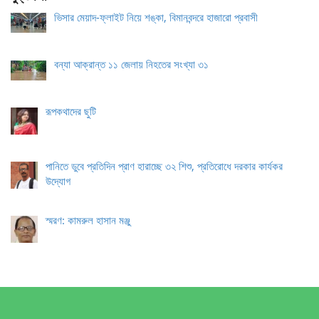
ভিসার মেয়াদ-ফ্লাইট নিয়ে শঙ্কা, বিমানবন্দরে হাজারো প্রবাসী
বন্যা আক্রান্ত ১১ জেলায় নিহতের সংখ্যা ৩১
রূপকথাদের ছুটি
পানিতে ডুবে প্রতিদিন প্রাণ হারাচ্ছে ৩২ শিশু, প্রতিরোধে দরকার কার্যকর
উদ্যোগ
স্মরণ: কামরুল হাসান মঞ্জু