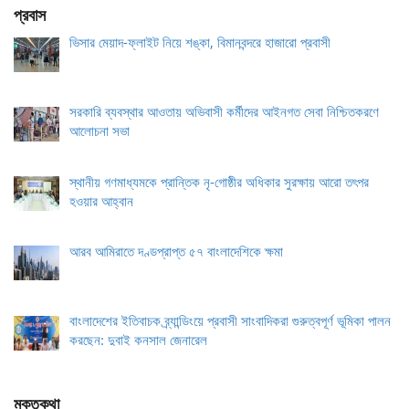
প্রবাস
ভিসার মেয়াদ-ফ্লাইট নিয়ে শঙ্কা, বিমানবন্দরে হাজারো প্রবাসী
সরকারি ব্যবস্থার আওতায় অভিবাসী কর্মীদের আইনগত সেবা নিশ্চিতকরণে
আলোচনা সভা
স্থানীয় গণমাধ্যমকে প্রান্তিক নৃ-গোষ্ঠীর অধিকার সুরক্ষায় আরো তৎপর
হওয়ার আহ্বান
আরব আমিরাতে দণ্ডপ্রাপ্ত ৫৭ বাংলাদেশিকে ক্ষমা
বাংলাদেশের ইতিবাচক ব্র্যান্ডিংয়ে প্রবাসী সাংবাদিকরা গুরুত্বপূর্ণ ভূমিকা পালন
করছেন: দুবাই কনসাল জেনারেল
মুক্তকথা