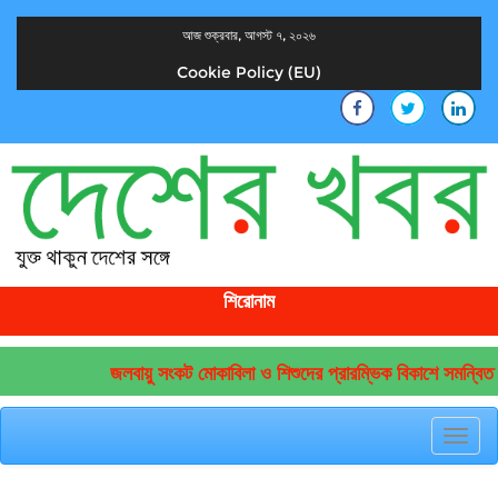
আজ শুক্রবার, আগস্ট ৭, ২০২৬
Cookie Policy (EU)
দেশের খবর
যুক্ত থাকুন দেশের সঙ্গে
শিরোনাম
জলবায়ু সংকট মোকাবিলা ও শিশুদের প্রারম্ভিক বিকাশে সমন্বিত উ
Toggl
navig