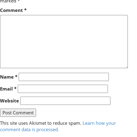
marked
*
Comment
*
Name
*
Email
*
Website
This site uses Akismet to reduce spam.
Learn how your
comment data is processed.