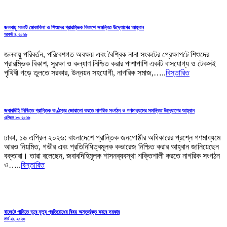
জলবায়ু সংকট মোকাবিলা ও শিশুদের প্রারম্ভিক বিকাশে সমন্বিত উদ্যোগের আহ্বান
আগস্ট ৪, ২০২৬
জলবায়ু পরিবর্তন, পরিবেশগত অবক্ষয় এবং বৈশ্বিক নানা সংকটের প্রেক্ষাপটে শিশুদের
প্রারম্ভিক বিকাশ, সুরক্ষা ও কল্যাণ নিশ্চিত করার পাশাপাশি একটি বাসযোগ্য ও টেকসই
পৃথিবী গড়ে তুলতে সরকার, উন্নয়ন সহযোগী, নাগরিক সমাজ,…..
বিস্তারিত
জবাবদিহি নিশ্চিতে প্রান্তিক কণ্ঠস্বর জোরালো করতে নাগরিক সংগঠন ও গণমাধ্যমের সমন্বিত উদ্যোগের আহ্বান
এপ্রিল ১৬, ২০২৬
ঢাকা, ১৬ এপ্রিল ২০২৬: বাংলাদেশে প্রান্তিক জনগোষ্ঠীর অধিকারের প্রশ্নে গণমাধ্যমে
আরও নিয়মিত, গভীর এবং প্রতিনিধিত্বমূলক কভারেজ নিশ্চিত করার আহ্বান জানিয়েছেন
বক্তারা। তারা বলেছেন, জবাবদিহিমূলক শাসনব্যবস্থা শক্তিশালী করতে নাগরিক সংগঠন
ও…..
বিস্তারিত
বাজেটে পানিতে ডুবে মৃত্যু প্রতিরোধের বিষয় অন্তর্ভুক্ত করবে সরকার
মার্চ ২৯, ২০২৬