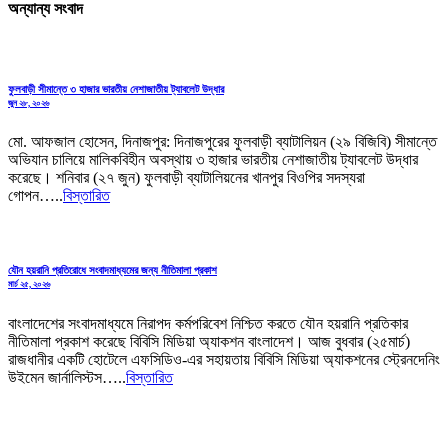
অন্যান্য সংবাদ
ফুলবাড়ী সীমান্তে ৩ হাজার ভারতীয় নেশাজাতীয় ট্যাবলেট উদ্ধার
জুন ২৮, ২০২৬
মো. আফজাল হোসেন, দিনাজপুর: দিনাজপুরের ফুলবাড়ী ব্যাটালিয়ন (২৯ বিজিবি) সীমান্তে
অভিযান চালিয়ে মালিকবিহীন অবস্থায় ৩ হাজার ভারতীয় নেশাজাতীয় ট্যাবলেট উদ্ধার
করেছে। শনিবার (২৭ জুন) ফুলবাড়ী ব্যাটালিয়নের খানপুর বিওপির সদস্যরা
গোপন…..
বিস্তারিত
যৌন হয়রানি প্রতিরোধে সংবাদমাধ্যমের জন্য নীতিমালা প্রকাশ
মার্চ ২৫, ২০২৬
বাংলাদেশের সংবাদমাধ্যমে নিরাপদ কর্মপরিবেশ নিশ্চিত করতে যৌন হয়রানি প্রতিকার
নীতিমালা প্রকাশ করেছে বিবিসি মিডিয়া অ্যাকশন বাংলাদেশ। আজ বুধবার (২৫মার্চ)
রাজধানীর একটি হোটেলে এফসিডিও-এর সহায়তায় বিবিসি মিডিয়া অ্যাকশনের স্ট্রেনদেনিং
উইমেন জার্নালিস্টস…..
বিস্তারিত