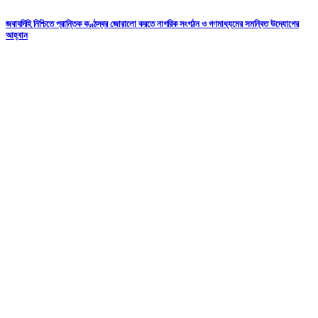
জবাবদিহি নিশ্চিতে প্রান্তিক কণ্ঠস্বর জোরালো করতে নাগরিক সংগঠন ও গণমাধ্যমের সমন্বিত উদ্যোগের
আহ্বান