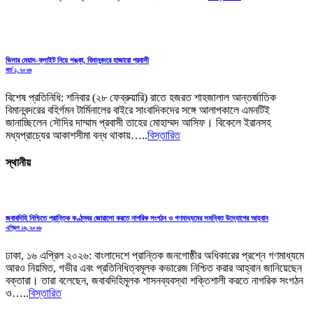
ভিসার মেয়াদ-ফ্লাইট নিয়ে শঙ্কা, বিমানবন্দরে হাজারো প্রবাসী
মার্চ ১, ২০২৬
বিশেষ প্রতিনিধি: শনিবার (২৮ ফেব্রুয়ারি) রাতে হজরত শাহজালাল আন্তর্জাতিক
বিমানবন্দরের বহির্গমন টার্মিনালের বাইরে সাংবাদিকদের সঙ্গে আলাপকালে এমনটিই
জানাচ্ছিলেন সৌদির দাম্মাম প্রবাসী তাহের মোহাম্মদ আসিফ। বিকেলে ইরানসহ
মধ্যপ্রাচ্যের আকাশসীমা বন্ধ থাকায়…..
বিস্তারিত
স্থানীয়
জবাবদিহি নিশ্চিতে প্রান্তিক কণ্ঠস্বর জোরালো করতে নাগরিক সংগঠন ও গণমাধ্যমের সমন্বিত উদ্যোগের আহ্বান
এপ্রিল ১৬, ২০২৬
ঢাকা, ১৬ এপ্রিল ২০২৬: বাংলাদেশে প্রান্তিক জনগোষ্ঠীর অধিকারের প্রশ্নে গণমাধ্যমে
আরও নিয়মিত, গভীর এবং প্রতিনিধিত্বমূলক কভারেজ নিশ্চিত করার আহ্বান জানিয়েছেন
বক্তারা। তারা বলেছেন, জবাবদিহিমূলক শাসনব্যবস্থা শক্তিশালী করতে নাগরিক সংগঠন
ও…..
বিস্তারিত