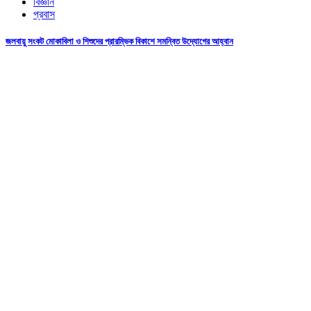
বিজ্ঞান
প্রবাস
জলবায়ু সংকট মোকাবিলা ও শিশুদের প্রারম্ভিক বিকাশে সমন্বিত উদ্যোগের আহ্বান